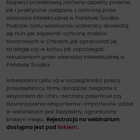
Eksperci przedstawią zarówno aspekty prawne,
jak i praktyczne związane z ochroną praw
własności intelektualnej w Państwie Środka.
Podczas cyklu webinarów uczestnicy dowiedzą
się m.in. jak zapewnić ochronę znaków
towarowych w Chinach, jak opracować jej
strategię czy w końcu jak zapobiegać
naruszeniom praw własności intelektualnej w
Państwie Środka.
Adresatami cyklu są w szczególności polscy
przedsiębiorcy, firmy doradcze związane z
eksportem do Chin, rzecznicy patentowi czy
stowarzyszenia eksporterów i importerów. Udział
w webinarach jest bezpłatny, ograniczony
limitem miejsc.
Rejestracja na webinarium
dostępna jest pod
linkiem
.