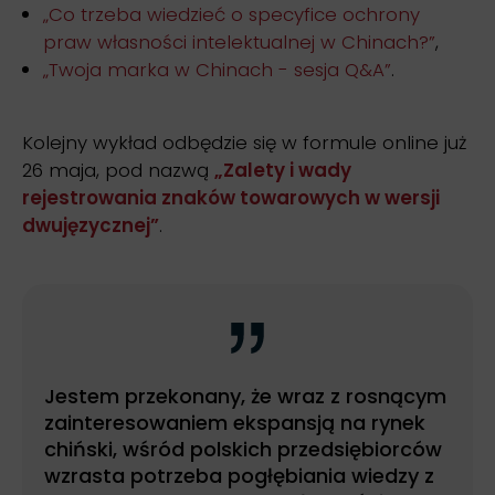
„Co trzeba wiedzieć o specyfice ochrony
praw własności intelektualnej w Chinach?”
,
„Twoja marka w Chinach - sesja Q&A”
.
Kolejny wykład odbędzie się w formule online już
26 maja, pod nazwą
„Zalety i wady
rejestrowania znaków towarowych w wersji
dwujęzycznej”
.
Jestem przekonany, że wraz z rosnącym
zainteresowaniem ekspansją na rynek
chiński, wśród polskich przedsiębiorców
wzrasta potrzeba pogłębiania wiedzy z