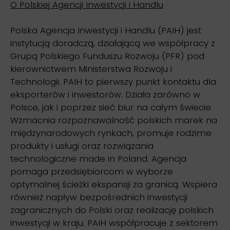
O Polskiej Agencji Inwestycji i Handlu
Polska Agencja Inwestycji i Handlu (PAIH) jest
instytucją doradczą, działającą we współpracy z
Grupą Polskiego Funduszu Rozwoju (PFR) pod
kierownictwem Ministerstwa Rozwoju i
Technologii. PAIH to pierwszy punkt kontaktu dla
eksporterów i inwestorów. Działa zarówno w
Polsce, jak i poprzez sieć biur na całym świecie.
Wzmacnia rozpoznawalność polskich marek na
międzynarodowych rynkach, promuje rodzime
produkty i usługi oraz rozwiązania
technologiczne made in Poland. Agencja
pomaga przedsiębiorcom w wyborze
optymalnej ścieżki ekspansji za granicą. Wspiera
również napływ bezpośrednich inwestycji
zagranicznych do Polski oraz realizację polskich
inwestycji w kraju. PAIH współpracuje z sektorem