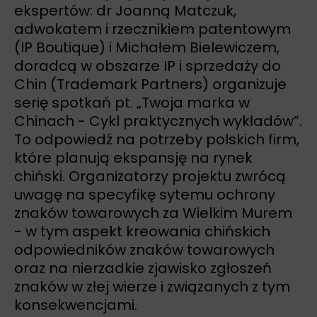
ekspertów: dr Joanną Matczuk,
adwokatem i rzecznikiem patentowym
(IP Boutique) i Michałem Bielewiczem,
doradcą w obszarze IP i sprzedaży do
Chin (Trademark Partners) organizuje
serię spotkań pt. „Twoja marka w
Chinach - Cykl praktycznych wykładów”.
To odpowiedź na potrzeby polskich firm,
które planują ekspansję na rynek
chiński. Organizatorzy projektu zwrócą
uwagę na specyfikę sytemu ochrony
znaków towarowych za Wielkim Murem
- w tym aspekt kreowania chińskich
odpowiedników znaków towarowych
oraz na nierzadkie zjawisko zgłoszeń
znaków w złej wierze i związanych z tym
konsekwencjami.