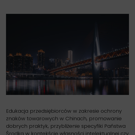
Edukacja przedsiębiorców w zakresie ochrony
znaków towarowych w Chinach, promowanie
dobrych praktyk, przybliżenie specyfiki Państwa
Środka w kontekście własności intelektualnej czy