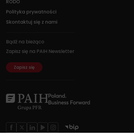
RODO
Polityka prywatności
Skontaktuj się z nami
Bądź na bieżąco
Zapisz się na PAIH Newsletter
Zapisz się