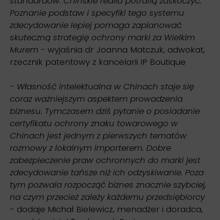
standardów. Chińskie realia potrafią zaskoczyć.
Poznanie podstaw i specyfiki tego systemu
zdecydowanie lepiej pomaga zaplanować
skuteczną strategię ochrony marki za Wielkim
Murem
- wyjaśnia dr Joanna Matczuk, adwokat,
rzecznik patentowy z kancelarii IP Boutique
-
Własność intelektualna w Chinach staje się
coraz ważniejszym aspektem prowadzenia
biznesu. Tymczasem dziś pytanie o posiadanie
certyfikatu ochrony znaku towarowego w
Chinach jest jednym z pierwszych tematów
rozmowy z lokalnym importerem. Dobre
zabezpieczenie praw ochronnych do marki jest
zdecydowanie tańsze niż ich odzyskiwanie. Poza
tym pozwala rozpocząć biznes znacznie szybciej,
na czym przecież zależy każdemu przedsiębiorcy
- dodaje Michał Bielewicz, menadżer i doradca,