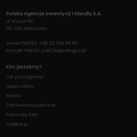
Polska Agencja Inwestycji i Handlu S.A.
ul. Krucza 50
00-025 Warszawa
Serwis PAIH24:
+48 22 334 99 55
Kontakt PAIH24:
paih24@paih.gov.pl
Kim jesteśmy?
Jak pomagamy?
Nasza oferta
Kariera
Zamówienia publiczne
Patronaty PAIH
Publikacje