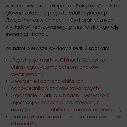
w końcu wsparcie eksportu z Polski do Chin - to
główne założenia projektu edukacyjnego pt.
„Twoja marka w Chinach - Cykl praktycznych
wykładów” realizowanego przez Polską Agencję
Inwestycji i Handlu.
Za nami pierwsze wykłady z serii 12 spotkań:
„Rejestracja marki w Chinach. Specyfika
chińskiego systemu ochrony znaków
towarowych”
,
„Tworzenie i ochrona chińskich
odpowiedników znaków towarowych”
,
„Zgłaszanie marki w Chinach - wszystko o
rejestracji w klasach produktowych, z
uwzględnieniem chińskich realiów rynkowych”
,
„Jak odzyskać prawa do znaku towarowego w
Chinach?”
,