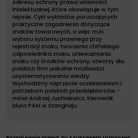
zakresu ochrony prawa własności
intelektualnej, które obowiązuje w tym
rejonie. Cykl wykładów poruszających
praktyczne zagadnienia dotyczące
znaków towarowych, a więc m.in.
wyboru systemu prawnego przy
rejestracji znaku, tworzenia chińskiego
odpowiednika znaku, unieważniania
znaku czy środków ochrony, stworzy dla
polskich firm unikalne możliwości
usystematyzowania wiedzy.
Wychodzimy naprzeciw oczekiwaniom i
potrzebom polskich przedsiębiorców -
mówi Andrzej Juchniewicz, Kierownik
biura PAIH w Szanghaju.
Poznaj swoje prawa, by z sukcesem rozpocząć