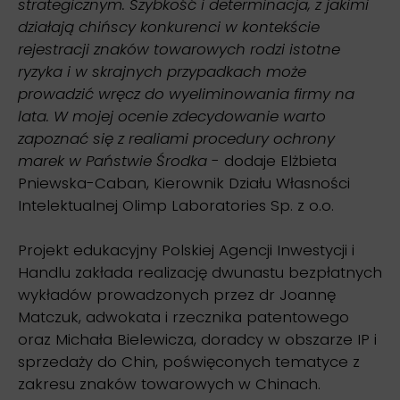
strategicznym. Szybkość i determinacja, z jakimi
działają chińscy konkurenci w kontekście
rejestracji znaków towarowych rodzi istotne
ryzyka i w skrajnych przypadkach może
prowadzić wręcz do wyeliminowania firmy na
lata. W mojej ocenie zdecydowanie warto
zapoznać się z realiami procedury ochrony
marek w Państwie Środka
- dodaje Elżbieta
Pniewska-Caban, Kierownik Działu Własności
Intelektualnej Olimp Laboratories Sp. z o.o.
Projekt edukacyjny Polskiej Agencji Inwestycji i
Handlu zakłada realizację dwunastu bezpłatnych
wykładów prowadzonych przez dr Joannę
Matczuk, adwokata i rzecznika patentowego
oraz Michała Bielewicza, doradcy w obszarze IP i
sprzedaży do Chin, poświęconych tematyce z
zakresu znaków towarowych w Chinach.