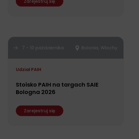
Zarejestruj się
7 - 10 października
Bolonia, Włochy
Udział PAIH
Stoisko PAIH na targach SAIE
Bologna 2026
Zarejestruj się