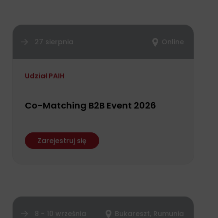
27 sierpnia
Online
Udział PAIH
Co-Matching B2B Event 2026
Zarejestruj się
8 - 10 września
Bukareszt, Rumunia