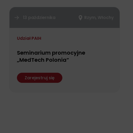
13 października
Rzym, Włochy
Udział PAIH
Seminarium promocyjne
„MedTech Polonia”
Zarejestruj się