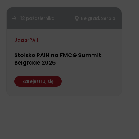
12 października
Belgrad, Serbia
Udział PAIH
Stoisko PAIH na FMCG Summit
Belgrade 2026
Zarejestruj się