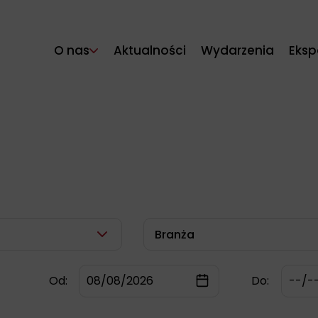
O nas
Aktualności
Wydarzenia
Eksp
Branża
Od:
Do: