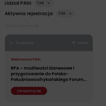
Udział PAIH:
TAK
Aktywna rejestracja:
TAK
Liczba wydarzeń: 29
12 sierpnia
online
Webinarium PAIH
RPA – możliwości biznesowe i
przygotowanie do Polsko-
Południowoafrykańskiego Forum
Biznesu
Zarejestruj się