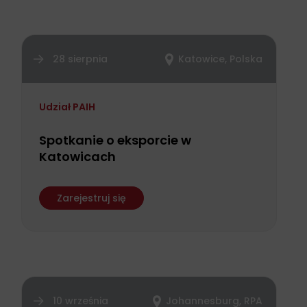
28 sierpnia
Katowice, Polska
Udział PAIH
Spotkanie o eksporcie w
Katowicach
Zarejestruj się
10 września
Johannesburg, RPA