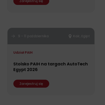
Zarejestruj się
9 - 11 października
Kair, Egipt
Udział PAIH
Stoisko PAIH na targach AutoTech
Egypt 2026
Zarejestruj się