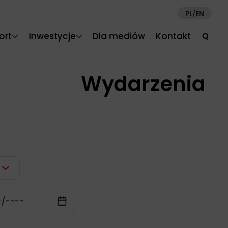
PL
EN
/
ort
Inwestycje
Dla mediów
Kontakt
Q
Wydarzenia