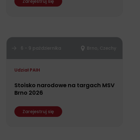
Zarejestruj się
6 - 9 października
Brno, Czechy
Udział PAIH
Stoisko narodowe na targach MSV
Brno 2026
Zarejestruj się