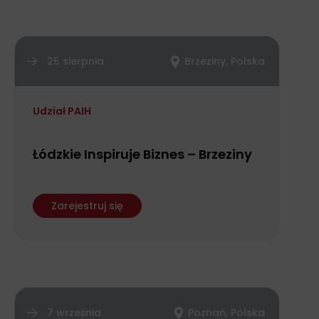
25 sierpnia
Brzeziny, Polska
Udział PAIH
Łódzkie Inspiruje Biznes – Brzeziny
Zarejestruj się
7 września
Poznań, Polska