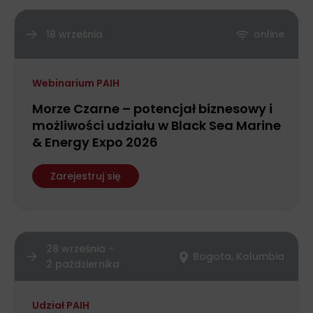
18 września
online
Webinarium PAIH
Morze Czarne – potencjał biznesowy i
możliwości udziału w Black Sea Marine
& Energy Expo 2026
Zarejestruj się
28 września -
Bogota, Kolumbia
2 października
Udział PAIH