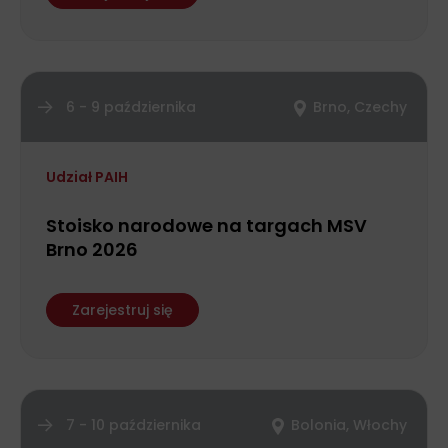
6 - 9 października
Brno, Czechy
Udział PAIH
Stoisko narodowe na targach MSV
Brno 2026
Zarejestruj się
7 - 10 października
Bolonia, Włochy