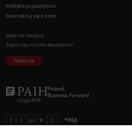
Polityka prywatności
Skontaktuj się z nami
Bądź na bieżąco
Zapisz się na PAIH Newsletter
Zapisz się