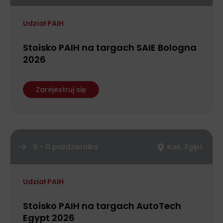
Udział PAIH
Stoisko PAIH na targach SAIE Bologna
2026
Zarejestruj się
9 - 11 października
Kair, Egipt
Udział PAIH
Stoisko PAIH na targach AutoTech
Egypt 2026