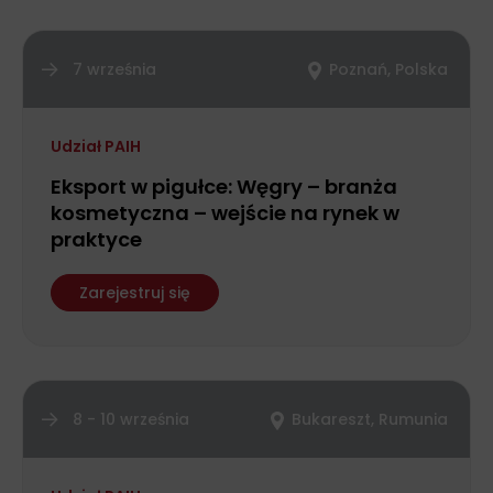
7 września
Poznań, Polska
Udział PAIH
Eksport w pigułce: Węgry – branża
kosmetyczna – wejście na rynek w
praktyce
Zarejestruj się
8 - 10 września
Bukareszt, Rumunia