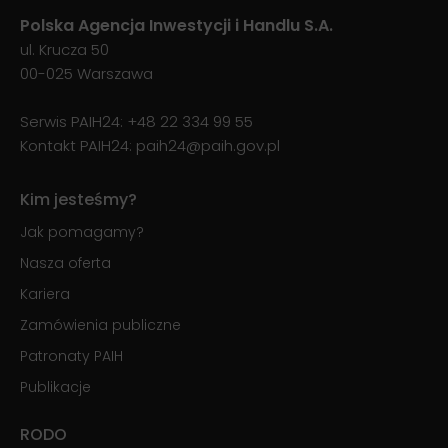
Polska Agencja Inwestycji i Handlu S.A.
ul. Krucza 50
00-025 Warszawa
Serwis PAIH24:
+48 22 334 99 55
Kontakt PAIH24:
paih24@paih.gov.pl
Kim jesteśmy?
Jak pomagamy?
Nasza oferta
Kariera
Zamówienia publiczne
Patronaty PAIH
Publikacje
RODO