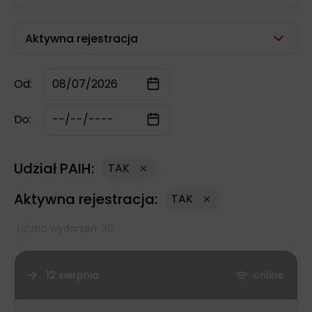
Aktywna rejestracja
Od:
Do:
Udział PAIH:
TAK
Aktywna rejestracja:
TAK
Liczba wydarzeń: 30
12 sierpnia
online