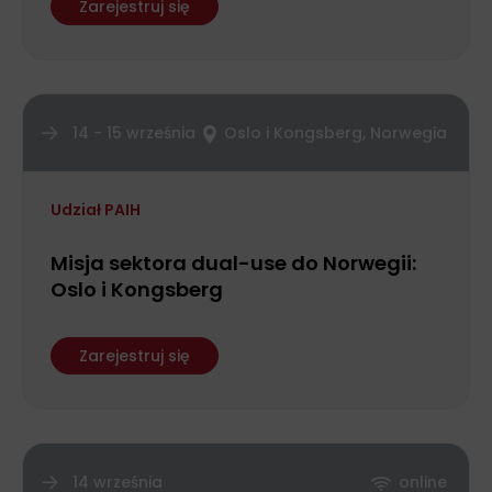
Zarejestruj się
14 - 15 września
Oslo i Kongsberg, Norwegia
Udział PAIH
Misja sektora dual-use do Norwegii:
Oslo i Kongsberg
Zarejestruj się
14 września
online