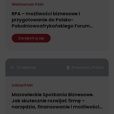
Webinarium PAIH
RPA – możliwości biznesowe i
przygotowanie do Polsko-
Południowoafrykańskiego Forum
Biznesu
Zarejestruj się
13 sierpnia
Przasnysz, Polska
Udział PAIH
Mazowieckie Spotkania Biznesowe.
Jak skutecznie rozwijać firmę –
narzędzia, finansowanie i możliwości
wsparcia dla przedsiębiorców