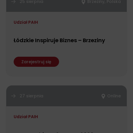
25 sierpnia
Brzeziny, Polska
Udział PAIH
Łódzkie Inspiruje Biznes – Brzeziny
Zarejestruj się
27 sierpnia
Online
Udział PAIH