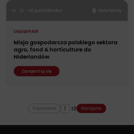
12 - 14 października
Niderlandy
Udział PAIH
Misja gospodarcza polskiego sektora
agro, food & horticulture do
Niderlandów
Zarejestruj się
z
2
Poprzednia
Następna