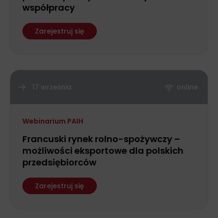
współpracy
Zarejestruj się
17 września
online
Webinarium PAIH
Francuski rynek rolno-spożywczy –
możliwości eksportowe dla polskich
przedsiębiorców
Zarejestruj się