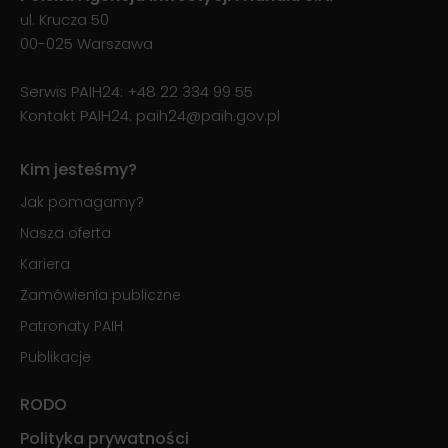
ul. Krucza 50
00-025 Warszawa
Serwis PAIH24:
+48 22 334 99 55
Kontakt PAIH24:
paih24@paih.gov.pl
Kim jesteśmy?
Jak pomagamy?
Nasza oferta
Kariera
Zamówienia publiczne
Patronaty PAIH
Publikacje
RODO
Polityka prywatności