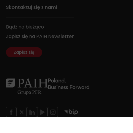
Skontaktuj się z nami
Bądź na bieżąco
Zapisz się na PAIH Newsletter
Zapisz się