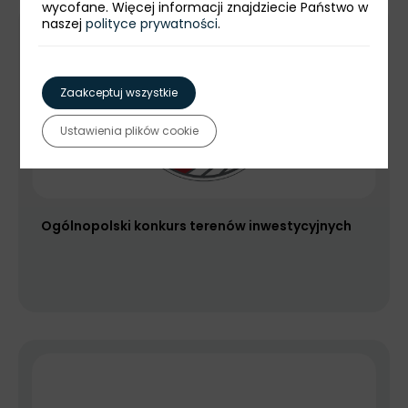
wycofane. Więcej informacji znajdziecie Państwo w
naszej
polityce prywatności
.
Zaakceptuj wszystkie
Ustawienia plików cookie
Ogólnopolski konkurs terenów inwestycyjnych