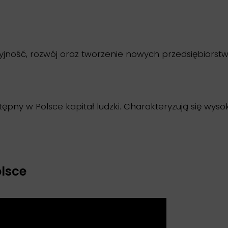
ność, rozwój oraz tworzenie nowych przedsiębiorstw
tępny w Polsce kapitał ludzki. Charakteryzują się wys
lsce