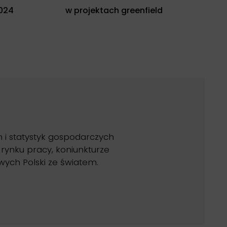
2024
w projektach greenfield
i statystyk gospodarczych
 rynku pracy, koniunkturze
wych Polski ze światem.