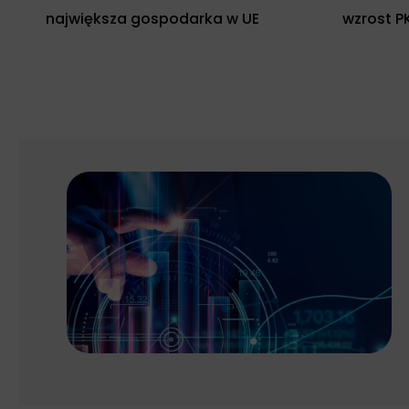
największa gospodarka w UE
wzrost P