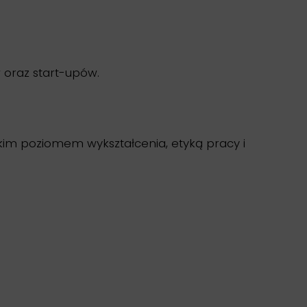
 oraz start-upów.
okim poziomem wykształcenia, etyką pracy i