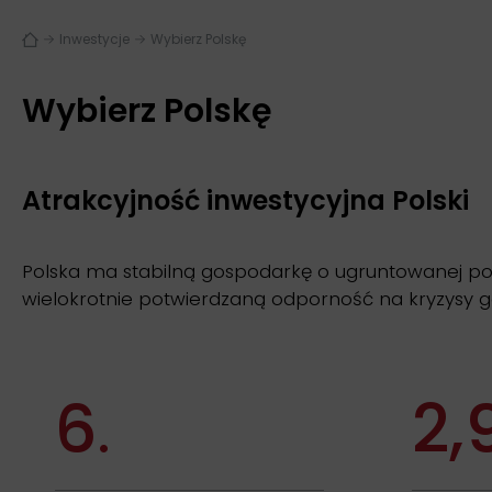
Inwestycje
Wybierz Polskę
Wybierz Polskę
Atrakcyjność inwestycyjna Polski
Polska ma stabilną gospodarkę o ugruntowanej poz
wielokrotnie potwierdzaną odporność na kryzysy 
6
2,
.