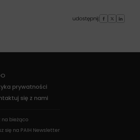
udostępnij:
DO
ityka prywatności
taktuj się z nami
 na bieżąco
sz się na PAIH Newsletter