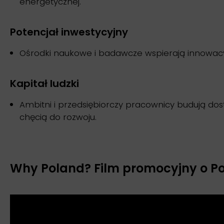
energetycznej.
Potencjał inwestycyjny
Ośrodki naukowe i badawcze wspierają innowacyj
Kapitał ludzki
Ambitni i przedsiębiorczy pracownicy budują dos
chęcią do rozwoju.
Why Poland? Film promocyjny o Po