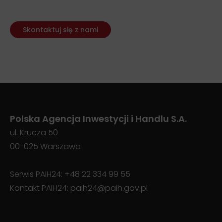
Skontaktuj się z nami
Polska Agencja Inwestycji i Handlu S.A.
ul. Krucza 50
00-025 Warszawa
Serwis PAIH24:
+48 22 334 99 55
Kontakt PAIH24:
paih24@paih.gov.pl