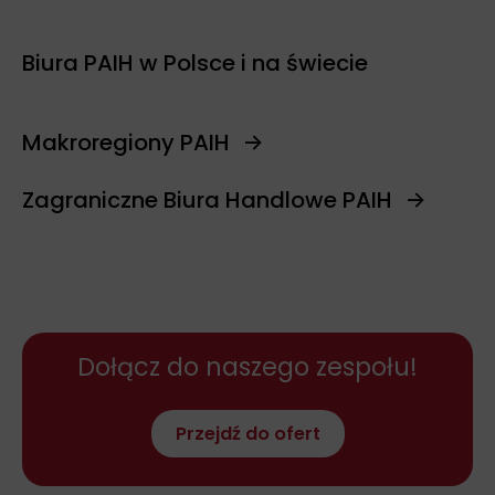
Biura PAIH w Polsce i na świecie
Makroregiony PAIH
Zagraniczne Biura Handlowe PAIH
Dołącz do naszego zespołu!
Przejdź do ofert