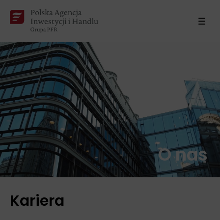
O nas
Kariera