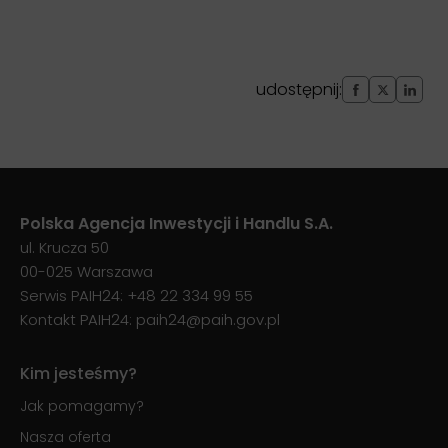
udostępnij:
Polska Agencja Inwestycji i Handlu S.A.
ul. Krucza 50
00-025 Warszawa
Serwis PAIH24:
+48 22 334 99 55
Kontakt PAIH24:
paih24@paih.gov.pl
Kim jesteśmy?
Jak pomagamy?
Nasza oferta