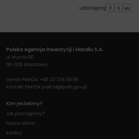
udostępnij:
Polska Agencja Inwestycji i Handlu S.A.
ul. Krucza 50
00-025 Warszawa
Serwis PAIH24:
+48 22 334 99 55
Kontakt PAIH24:
paih24@paih.gov.pl
Kim jesteśmy?
Jak pomagamy?
Nasza oferta
Kariera