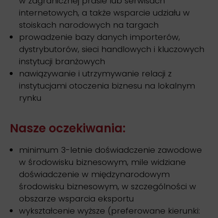
w zagranicznej prasie lub serwisach
internetowych, a także wsparcie udziału w
stoiskach narodowych na targach
prowadzenie bazy danych importerów,
dystrybutorów, sieci handlowych i kluczowych
instytucji branżowych
nawiązywanie i utrzymywanie relacji z
instytucjami otoczenia biznesu na lokalnym
rynku
Nasze oczekiwania:
minimum 3-letnie doświadczenie zawodowe
w środowisku biznesowym, mile widziane
doświadczenie w międzynarodowym
środowisku biznesowym, w szczególności w
obszarze wsparcia eksportu
wykształcenie wyższe (preferowane kierunki: