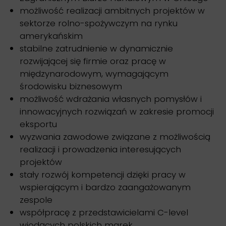
możliwość realizacji ambitnych projektów w
sektorze rolno-spożywczym na rynku
amerykańskim
stabilne zatrudnienie w dynamicznie
rozwijającej się firmie oraz pracę w
międzynarodowym, wymagającym
środowisku biznesowym
możliwość wdrażania własnych pomysłów i
innowacyjnych rozwiązań w zakresie promocji
eksportu
wyzwania zawodowe związane z możliwością
realizacji i prowadzenia interesujących
projektów
stały rozwój kompetencji dzięki pracy w
wspierającym i bardzo zaangażowanym
zespole
współpracę z przedstawicielami C-level
wiodących polskich marek