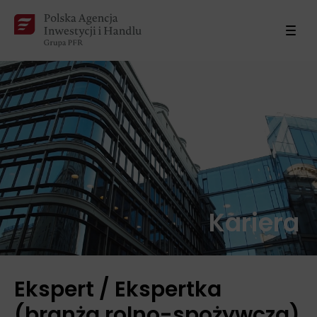
Kariera
Ekspert / Ekspertka
(branża rolno-spożywcza)