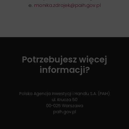
e.
monika.zdrojek@paih.gov.pl
Potrzebujesz więcej
informacji?
Polska Agencja Inwestycji i Handlu S.A. (PAIH)
ul. Krucza 50
00-025 Warszawa
paih.gov.p
l