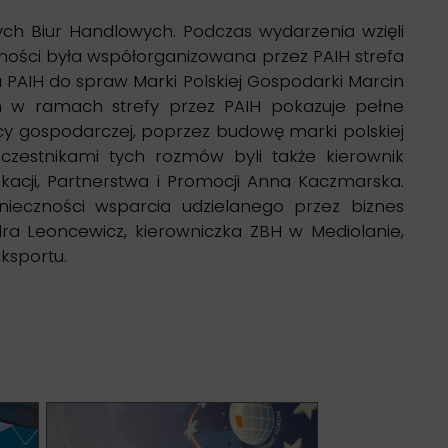
nych Biur Handlowych. Podczas wydarzenia wzięli
wności była współorganizowana przez PAIH strefa
PAIH do spraw Marki Polskiej Gospodarki Marcin
h w ramach strefy przez PAIH pokazuje pełne
acy gospodarczej, poprzez budowę marki polskiej
czestnikami tych rozmów byli także kierownik
acji, Partnerstwa i Promocji Anna Kaczmarska.
nieczności wsparcia udzielanego przez biznes
dra Leoncewicz, kierowniczka ZBH w Mediolanie,
ksportu.