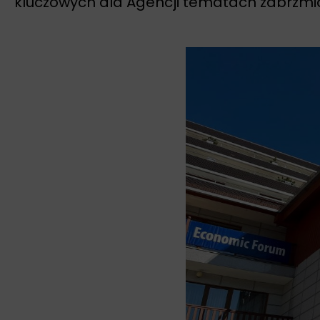
kluczowych dla Agencji tematach zabrzmia