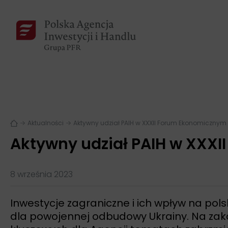
Aktualności
Aktywny udział PAIH w XXXII Forum Ekonomicznym
Aktywny udział PAIH w XXX
8 września 2023
Inwestycje zagraniczne i ich wpływ na pol
dla powojennej odbudowy Ukrainy. Na zak