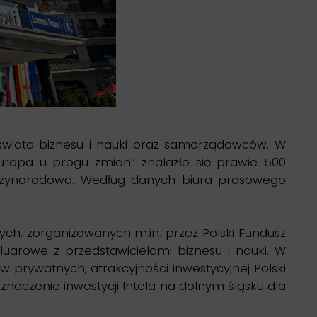
 świata biznesu i nauki oraz samorządowców. W
uropa u progu zmian” znalazło się prawie 500
iędzynarodowa. Według danych biura prasowego
ych, zorganizowanych m.in. przez Polski Fundusz
uarowe z przedstawicielami biznesu i nauki. W
 prywatnych, atrakcyjności inwestycyjnej Polski
znaczenie inwestycji Intela na dolnym śląsku dla