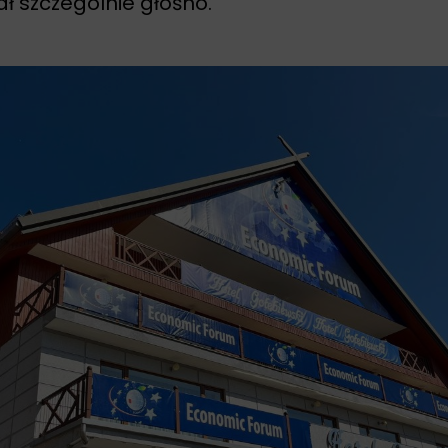
ł szczególnie głośno.