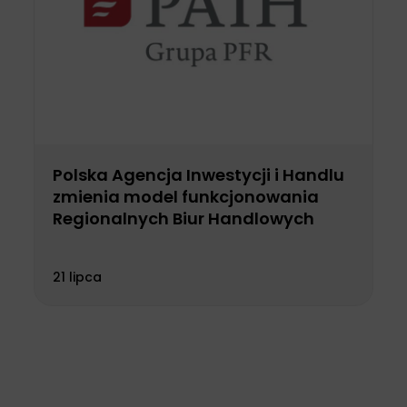
Polska Agencja Inwestycji i Handlu
zmienia model funkcjonowania
Regionalnych Biur Handlowych
21 lipca