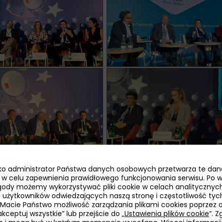
jako administrator Państwa danych osobowych przetwarza te dan
ie w celu zapewnienia prawidłowego funkcjonowania serwisu. Po 
ody możemy wykorzystywać pliki cookie w celach analitycznych
bę użytkowników odwiedzających naszą stronę i częstotliwość tyc
 Macie Państwo możliwość zarządzania plikami cookies poprzez 
kceptuj wszystkie” lub przejście do „
Ustawienia plików cookie
”. 