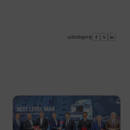
udostępnij: