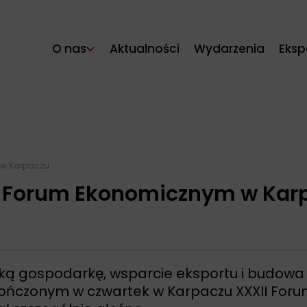
O nas
Aktualności
Wydarzenia
Eksp
 w Karpaczu
II Forum Ekonomicznym w Kar
ską gospodarkę, wsparcie eksportu i budowa 
ończonym w czwartek w Karpaczu XXXII Foru