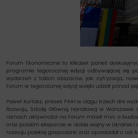
Forum Ekonomiczne to kilkaset paneli dyskusyjny
programie tegorocznej edycji odbywającej się 
wydarzeń z takich obszarów, jak: cyfryzacja, n
Forum w tegorocznej edycji wzięło udział ponad pięć
Paweł Kurtasz, prezes PAIH w ciągu trzech dni wyd
Rozwoju, Szkołę Główną Handlową w Warszawie ora
ramach aktywności na Forum mówił m.in. o budowani
oraz polskim eksporcie w dobie wojny w Ukrainie i 
rozwoju polskiej gospodarki oraz opowiadał o roli 