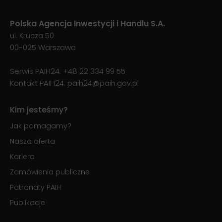
Polska Agencja Inwestycji i Handlu S.A.
ul. Krucza 50
00-025 Warszawa
Serwis PAIH24:
+48 22 334 99 55
Kontakt PAIH24:
paih24@paih.gov.pl
Kim jesteśmy?
Jak pomagamy?
Nasza oferta
Kariera
Zamówienia publiczne
Patronaty PAIH
Publikacje