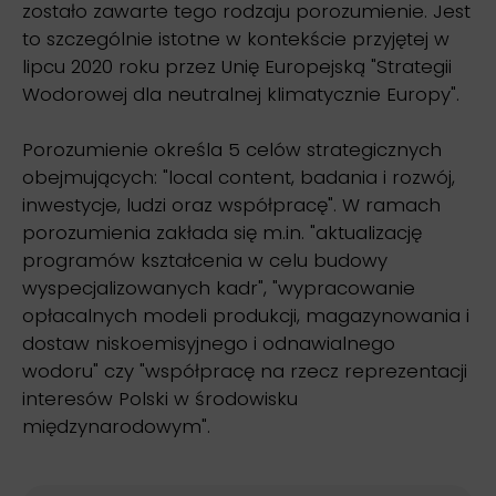
zostało zawarte tego rodzaju porozumienie. Jest
to szczególnie istotne w kontekście przyjętej w
lipcu 2020 roku przez Unię Europejską "Strategii
Wodorowej dla neutralnej klimatycznie Europy".
Porozumienie określa 5 celów strategicznych
obejmujących: "local content, badania i rozwój,
inwestycje, ludzi oraz współpracę". W ramach
porozumienia zakłada się m.in. "aktualizację
programów kształcenia w celu budowy
wyspecjalizowanych kadr", "wypracowanie
opłacalnych modeli produkcji, magazynowania i
dostaw niskoemisyjnego i odnawialnego
wodoru" czy "współpracę na rzecz reprezentacji
interesów Polski w środowisku
międzynarodowym".