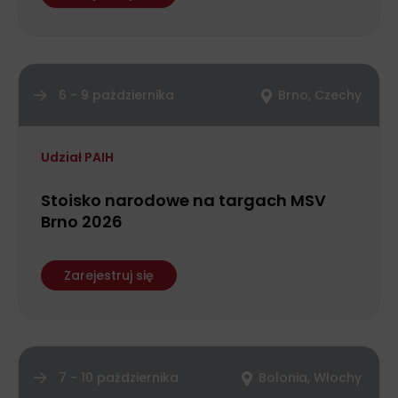
6 - 9 października
Brno, Czechy
Udział PAIH
Stoisko narodowe na targach MSV
Brno 2026
Zarejestruj się
7 - 10 października
Bolonia, Włochy