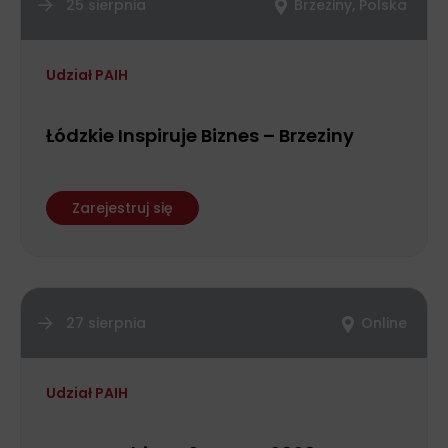
25 sierpnia
Brzeziny, Polska
Udział PAIH
Łódzkie Inspiruje Biznes – Brzeziny
Zarejestruj się
27 sierpnia
Online
Udział PAIH