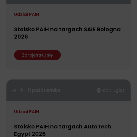
Udział PAIH
Stoisko PAIH na targach SAIE Bologna
2026
Zarejestruj się
9 - 11 października
Kair, Egipt
Udział PAIH
Stoisko PAIH na targach AutoTech
Egypt 2026