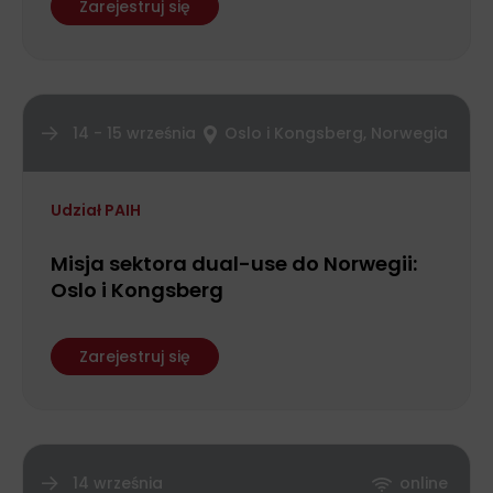
Zarejestruj się
14 - 15 września
Oslo i Kongsberg, Norwegia
Udział PAIH
Misja sektora dual-use do Norwegii:
Oslo i Kongsberg
Zarejestruj się
14 września
online