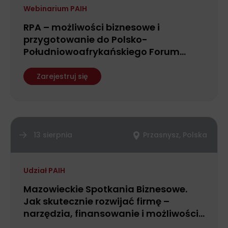
Webinarium PAIH
RPA – możliwości biznesowe i
przygotowanie do Polsko-
Południowoafrykańskiego Forum
Biznesu
Zarejestruj się
13 sierpnia
Przasnysz, Polska
Udział PAIH
Mazowieckie Spotkania Biznesowe.
Jak skutecznie rozwijać firmę –
narzędzia, finansowanie i możliwości
wsparcia dla przedsiębiorców