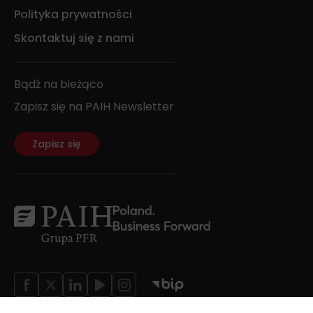
Polityka prywatności
Skontaktuj się z nami
Bądź na bieżąco
Zapisz się na PAIH Newsletter
Zapisz się