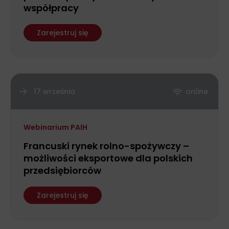
współpracy
Zarejestruj się
17 września
online
Webinarium PAIH
Francuski rynek rolno-spożywczy –
możliwości eksportowe dla polskich
przedsiębiorców
Zarejestruj się