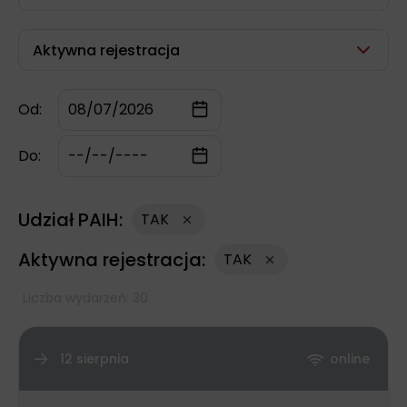
Aktywna rejestracja
Od:
Do:
Udział PAIH:
TAK
Aktywna rejestracja:
TAK
Liczba wydarzeń: 30
12 sierpnia
online