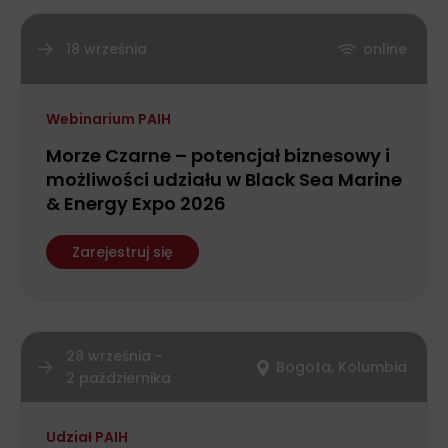
18 września
online
Webinarium PAIH
Morze Czarne – potencjał biznesowy i
możliwości udziału w Black Sea Marine
& Energy Expo 2026
Zarejestruj się
28 września -
Bogota, Kolumbia
2 października
Udział PAIH