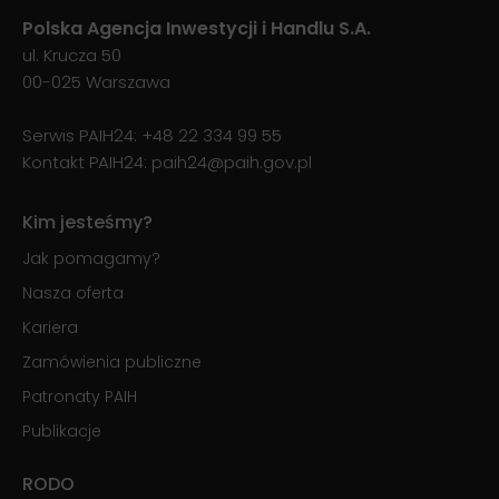
Polska Agencja Inwestycji i Handlu S.A.
ul. Krucza 50
00-025 Warszawa
Serwis PAIH24:
+48 22 334 99 55
Kontakt PAIH24:
paih24@paih.gov.pl
Kim jesteśmy?
Jak pomagamy?
Nasza oferta
Kariera
Zamówienia publiczne
Patronaty PAIH
Publikacje
RODO