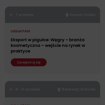
7 września
Poznań, Polska
Udział PAIH
Eksport w pigułce: Węgry – branża
kosmetyczna – wejście na rynek w
praktyce
Zarejestruj się
8 - 10 września
Bukareszt, Rumunia