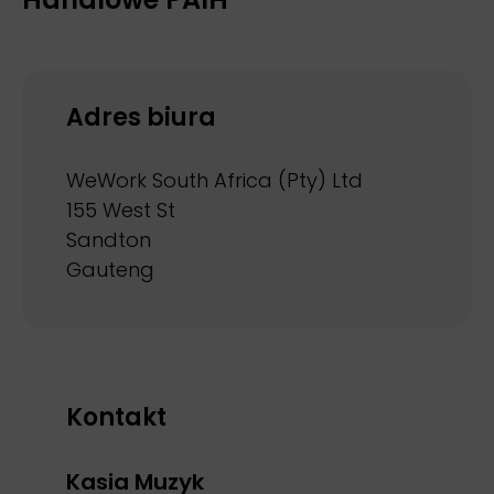
Adres biura
WeWork South Africa (Pty) Ltd
155 West St
Sandton
Gauteng
Kontakt
Kasia Muzyk