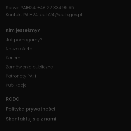
Serwis PAIH24:
+48 22 334 99 55
Kontakt PAIH24:
paih24@paih.gov.pl
Kim jesteśmy?
Jak pomagamy?
Nasza oferta
Kariera
Zamówienia publiczne
Patronaty PAIH
Publikacje
RODO
Polityka prywatności
Skontaktuj się z nami