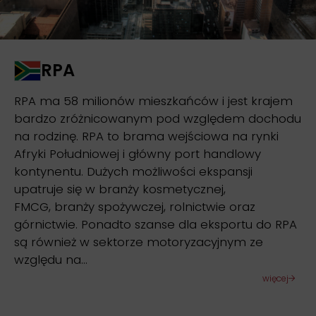
RPA
RPA ma 58 milionów mieszkańców i jest krajem
bardzo zróżnicowanym pod względem dochodu
na rodzinę. RPA to brama wejściowa na rynki
Afryki Południowej i główny port handlowy
kontynentu. Dużych możliwości ekspansji
upatruje się w branży kosmetycznej,
FMCG, branży spożywczej, rolnictwie oraz
górnictwie. Ponadto szanse dla eksportu do RPA
są również w sektorze motoryzacyjnym ze
względu na…
więcej