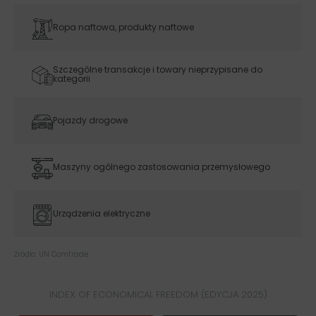
Ropa naftowa, produkty naftowe
Szczególne transakcje i towary nieprzypisane do
kategorii
Pojazdy drogowe
Maszyny ogólnego zastosowania przemysłowego
Urządzenia elektryczne
Źródło: UN Comtrade
INDEX OF ECONOMICAL FREEDOM (EDYCJA 2025)