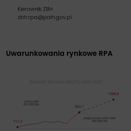
Kierownik ZBH
zbh.rpa@paih.gov.pl
Uwarunkowania rynkowe RPA
PRODUKT KRAJOWY BRUTTO (MLD USD)