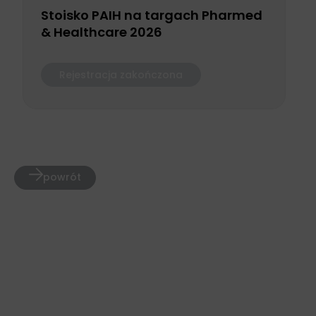
Stoisko PAIH na targach Pharmed
& Healthcare 2026
Rejestracja zakończona
powrót