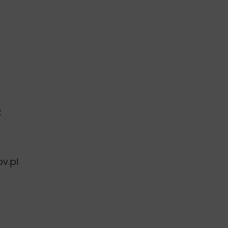
z
v.pl