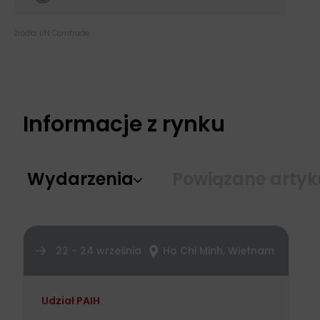
Źródło: UN Comtrade
Informacje z rynku
Wydarzenia
Powiązane artyk
22 - 24 września
Ho Chi Minh, Wietnam
Udział PAIH