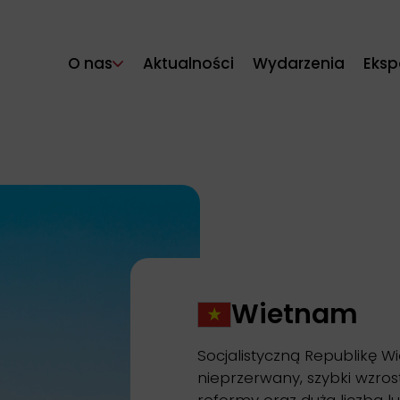
O nas
Aktualności
Wydarzenia
Eksp
Wietnam
Socjalistyczną Republikę 
nieprzerwany, szybki wzros