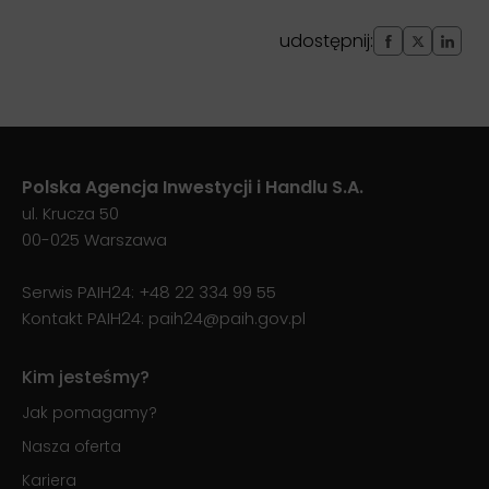
udostępnij:
Polska Agencja Inwestycji i Handlu S.A.
ul. Krucza 50
00-025 Warszawa
Serwis PAIH24:
+48 22 334 99 55
Kontakt PAIH24:
paih24@paih.gov.pl
Kim jesteśmy?
Jak pomagamy?
Nasza oferta
Kariera