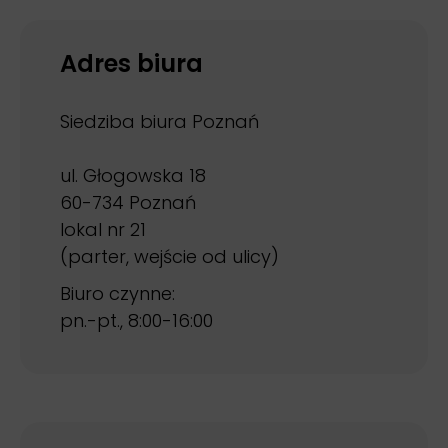
Adres biura
Siedziba biura Poznań
ul. Głogowska 18
60-734 Poznań
lokal nr 21
(parter, wejście od ulicy)
Biuro czynne:
pn.-pt., 8:00-16:00