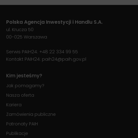
Polska Agencja Inwestycji i Handlu S.A.
ul. Krucza 50
00-025 Warszawa
Serwis PAIH24:
+48 22 334 99 55
Kontakt PAIH24:
paih24@paih.gov.pl
Kim jesteśmy?
Jak pomagamy?
Nasza oferta
Kariera
Zamówienia publiczne
Patronaty PAIH
Publikacje