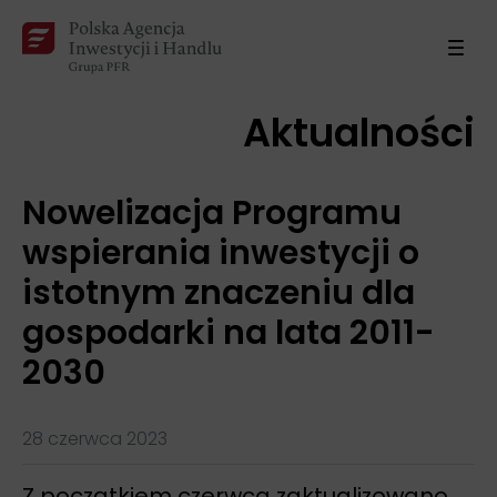
Aktualności
Nowelizacja Programu
wspierania inwestycji o
istotnym znaczeniu dla
gospodarki na lata 2011-
2030
28 czerwca 2023
Z początkiem czerwca zaktualizowano