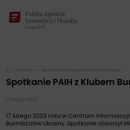
Aktualności
Spotkanie PAIH z Klubem Burmistrzów Ukrainy
Spotkanie PAIH z Klubem Bu
17 lutego 2023
17 lutego 2023 roku w Centrum Informacyjny
Burmistrzów Ukrainy. Spotkanie otworzył M