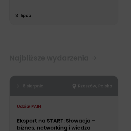
31 lipca
Najbliższe wydarzenia
6 sierpnia
Rzeszów, Polska
Udział PAIH
Eksport na START: Słowacja –
biznes, networking i wiedza