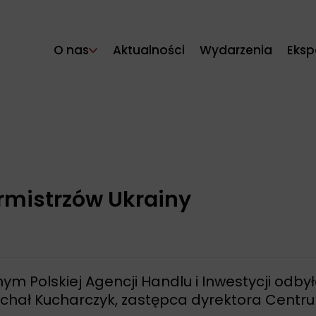
O nas
Aktualności
Wydarzenia
Eksp
rmistrzów Ukrainy
m Polskiej Agencji Handlu i Inwestycji odbył
ichał Kucharczyk, zastępca dyrektora Centru