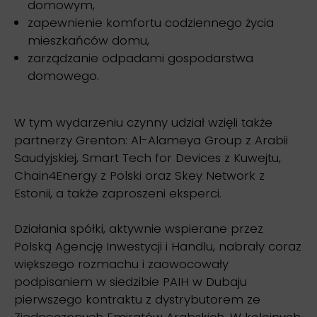
domowym,
zapewnienie komfortu codziennego życia
mieszkańców domu,
zarządzanie odpadami gospodarstwa
domowego.
W tym wydarzeniu czynny udział wzięli także
partnerzy Grenton: Al-Alameya Group z Arabii
Saudyjskiej, Smart Tech for Devices z Kuwejtu,
Chain4Energy z Polski oraz Skey Network z
Estonii, a także zaproszeni eksperci.
Działania spółki, aktywnie wspierane przez
Polską Agencję Inwestycji i Handlu, nabrały coraz
większego rozmachu i zaowocowały
podpisaniem w siedzibie PAIH w Dubaju
pierwszego kontraktu z dystrybutorem ze