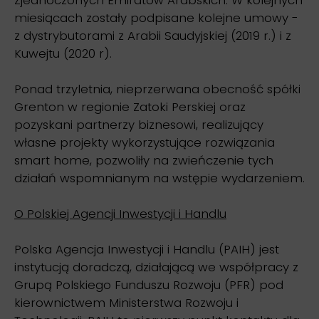
Zjednoczonych Emiratów Arabskich. W kolejnych
miesiącach zostały podpisane kolejne umowy -
z dystrybutorami z Arabii Saudyjskiej (2019 r.) i z
Kuwejtu (2020 r).
Ponad trzyletnia, nieprzerwana obecność spółki
Grenton w regionie Zatoki Perskiej oraz
pozyskani partnerzy biznesowi, realizujący
własne projekty wykorzystujące rozwiązania
smart home, pozwoliły na zwieńczenie tych
działań wspomnianym na wstępie wydarzeniem.
O Polskiej Agencji Inwestycji i Handlu
Polska Agencja Inwestycji i Handlu (PAIH) jest
instytucją doradczą, działającą we współpracy z
Grupą Polskiego Funduszu Rozwoju (PFR) pod
kierownictwem Ministerstwa Rozwoju i