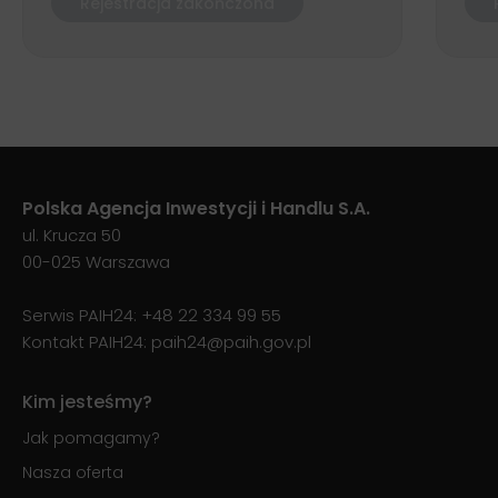
Rejestracja zakończona
Polska Agencja Inwestycji i Handlu S.A.
ul. Krucza 50
00-025 Warszawa
Serwis PAIH24:
+48 22 334 99 55
Kontakt PAIH24:
paih24@paih.gov.pl
Kim jesteśmy?
Jak pomagamy?
Nasza oferta