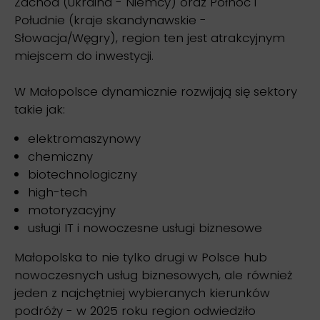
Zachód (Ukraina - Niemcy) oraz Północ i
Południe (kraje skandynawskie -
Słowacja/Węgry), region ten jest atrakcyjnym
miejscem do inwestycji.
W Małopolsce dynamicznie rozwijają się sektory
takie jak:
elektromaszynowy
chemiczny
biotechnologiczny
high-tech
motoryzacyjny
usługi IT i nowoczesne usługi biznesowe
Małopolska to nie tylko drugi w Polsce hub
nowoczesnych usług biznesowych, ale również
jeden z najchętniej wybieranych kierunków
podróży - w 2025 roku region odwiedziło