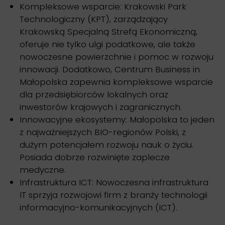
Kompleksowe wsparcie: Krakowski Park
Technologiczny (KPT), zarządzający
Krakowską Specjalną Strefą Ekonomiczną,
oferuje nie tylko ulgi podatkowe, ale także
nowoczesne powierzchnie i pomoc w rozwoju
innowacji. Dodatkowo, Centrum Business in
Małopolska zapewnia kompleksowe wsparcie
dla przedsiębiorców lokalnych oraz
inwestorów krajowych i zagranicznych.
Innowacyjne ekosystemy: Małopolska to jeden
z najważniejszych BIO-regionów Polski, z
dużym potencjałem rozwoju nauk o życiu.
Posiada dobrze rozwinięte zaplecze
medyczne.
Infrastruktura ICT: Nowoczesna infrastruktura
IT sprzyja rozwojowi firm z branży technologii
informacyjno-komunikacyjnych (ICT).