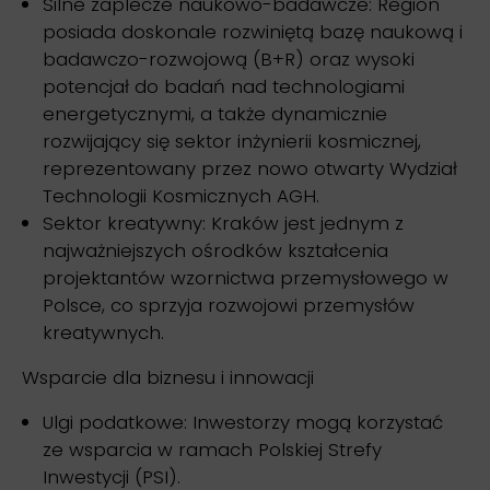
Silne zaplecze naukowo-badawcze: Region
posiada doskonale rozwiniętą bazę naukową i
badawczo-rozwojową (B+R) oraz wysoki
potencjał do badań nad technologiami
energetycznymi, a także dynamicznie
rozwijający się sektor inżynierii kosmicznej,
reprezentowany przez nowo otwarty Wydział
Technologii Kosmicznych AGH.
Sektor kreatywny: Kraków jest jednym z
najważniejszych ośrodków kształcenia
projektantów wzornictwa przemysłowego w
Polsce, co sprzyja rozwojowi przemysłów
kreatywnych.
Wsparcie dla biznesu i innowacji
Ulgi podatkowe: Inwestorzy mogą korzystać
ze wsparcia w ramach Polskiej Strefy
Inwestycji (PSI).