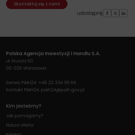
Skontaktuj się z nami
udostępnij:
Polska Agencja Inwestycji i Handlu S.A.
ul. Krucza 50
00-025 Warszawa
Serwis PAIH24:
+48 22 334 99 55
Kontakt PAIH24:
paih24@paih.gov.pl
Kim jesteśmy?
Jak pomagamy?
Nasza oferta
Kariera