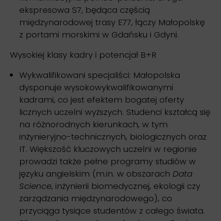
ekspresowa S7, będąca częścią
międzynarodowej trasy E77, łączy Małopolskę
z portami morskimi w Gdańsku i Gdyni.
Wysokiej klasy kadry i potencjał B+R
Wykwalifikowani specjaliści: Małopolska
dysponuje wysokowykwalifikowanymi
kadrami, co jest efektem bogatej oferty
licznych uczelni wyższych. Studenci kształcą się
na różnorodnych kierunkach, w tym
inżynieryjno-technicznych, biologicznych oraz
IT. Większość kluczowych uczelni w regionie
prowadzi także pełne programy studiów w
języku angielskim (m.in. w obszarach
Data
Science
, inżynierii biomedycznej, ekologii czy
zarządzania międzynarodowego), co
przyciąga tysiące studentów z całego świata.