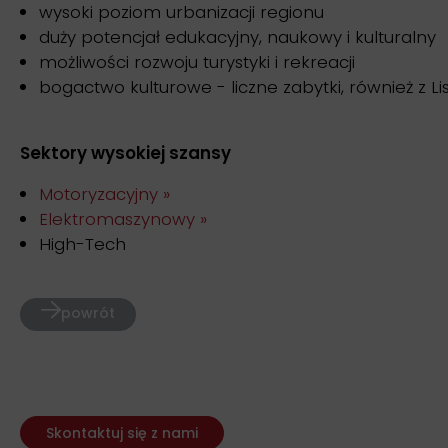
wysoki poziom urbanizacji regionu
duży potencjał edukacyjny, naukowy i kulturalny
możliwości rozwoju turystyki i rekreacji
bogactwo kulturowe - liczne zabytki, również z L
Sektory wysokiej szansy
Motoryzacyjny »
Elektromaszynowy »
High-Tech
powrót
Skontaktuj się z nami