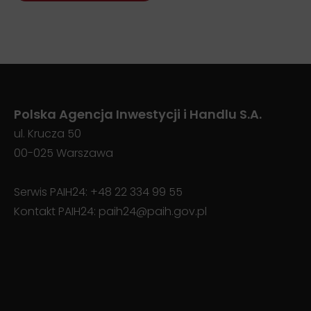
Polska Agencja Inwestycji i Handlu S.A.
ul. Krucza 50
00-025 Warszawa
Serwis PAIH24:
+48 22 334 99 55
Kontakt PAIH24:
paih24@paih.gov.pl