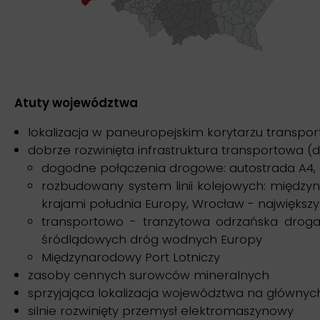
Atuty województwa
lokalizacja w paneuropejskim korytarzu transport
dobrze rozwinięta infrastruktura transportowa (d
dogodne połączenia drogowe: autostrada A4,
rozbudowany system linii kolejowych: międzyn
krajami południa Europy, Wrocław - największ
transportowo - tranzytowa odrzańska droga 
śródlądowych dróg wodnych Europy
Międzynarodowy Port Lotniczy
zasoby cennych surowców mineralnych
sprzyjająca lokalizacja województwa na główny
silnie rozwinięty przemysł elektromaszynowy