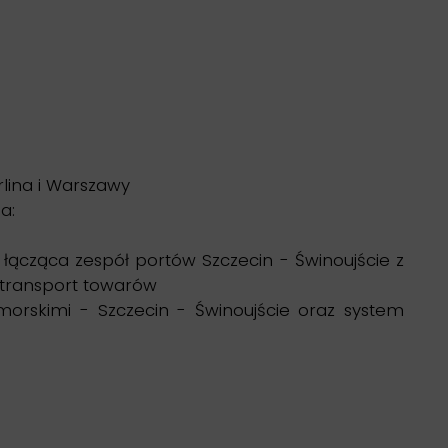
rlina i Warszawy
a:
 łącząca zespół portów Szczecin - Świnoujście z
i transport towarów
orskimi - Szczecin - Świnoujście oraz system