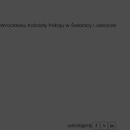
 Wrocławiu, Kościoły Pokoju w Świdnicy i Jaworze
udostępnij: