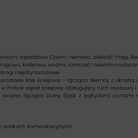
owym, sąsiedztwo Czech i Niemiec, bliskość Pragi, Be
rogowa, kolejowa, wodna, lotnicza) i teleinformatyczn
 drogi międzynarodowe
arodowe linie kolejowe: - łącząca Niemcy z Ukrainą i
y w Polsce węzeł kolejowy obsługujący ruch osobowy 
wodna łącząca Dolny Śląsk z bałtyckimi portami m
ch szlakach komunikacyjnych