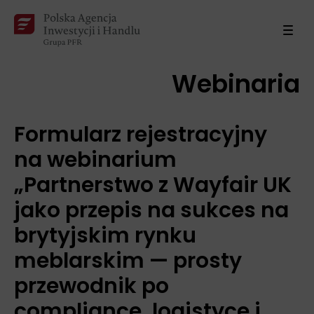
Webinaria
Formularz rejestracyjny
na webinarium
„Partnerstwo z Wayfair UK
jako przepis na sukces na
brytyjskim rynku
meblarskim — prosty
przewodnik po
compliance, logistyce i