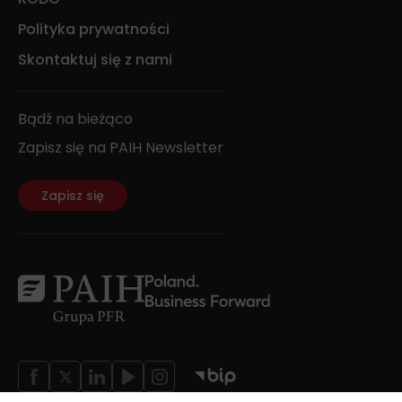
Polityka prywatności
Skontaktuj się z nami
Bądź na bieżąco
Zapisz się na PAIH Newsletter
Zapisz się