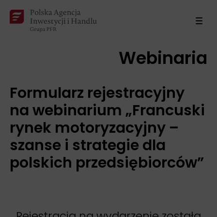
Webinaria
Formularz rejestracyjny
na webinarium „Francuski
rynek motoryzacyjny –
szanse i strategie dla
polskich przedsiębiorców”
Rejestracja na wydarzenie została