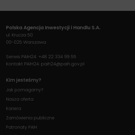
Polska Agencja Inwestycji i Handlu S.A.
ul. Krucza 50
00-025 Warszawa
Serwis PAIH24:
+48 22 334 99 55
Kontakt PAIH24:
paih24@paih.gov.pl
Kim jesteśmy?
Jak pomagamy?
Nasza oferta
Kariera
Zamówienia publiczne
Patronaty PAIH