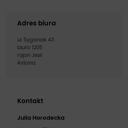
Adres biura
ul. Syganak 43
biuro 1205
rajon Jesil
Astana
Kontakt
Julia Horodecka