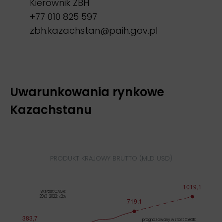
Kierownik ZBH
+77 010 825 597
zbh.kazachstan@paih.gov.pl
Uwarunkowania rynkowe
Kazachstanu
PRODUKT KRAJOWY BRUTTO (MLD USD)