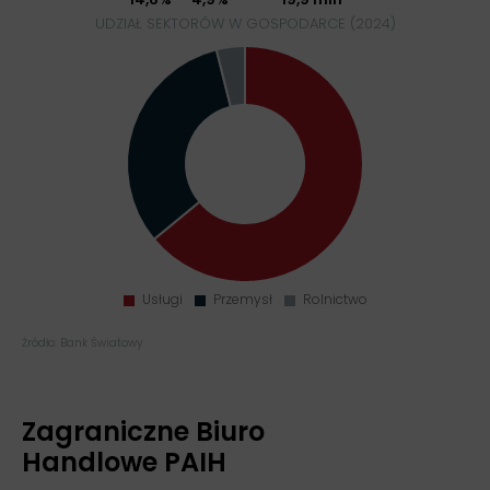
UDZIAŁ SEKTORÓW W GOSPODARCE (2024)
Źródło: Bank Światowy
Zagraniczne Biuro
Handlowe PAIH