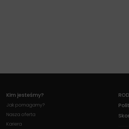
Kim jesteśmy?
RO
Jak pomagamy?
Pol
Nasza oferta
Skon
Kariera