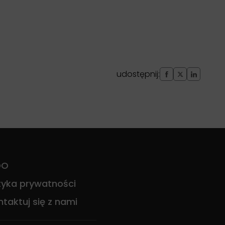
udostępnij:
DO
ityka prywatności
taktuj się z nami