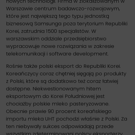
nowych technologii. Firma w zlokalizowanym w
Warszawie centrum badawczo-rozwojowym,
które jest największą tego typu jednostką
biznesową Samsunga poza terytorium Republiki
Korei, zatrudnia 1500 specjalistów. W
warszawskim oddziale przedsiębiorstwo
wypracowuje nowe rozwiązania w zakresie
telekomunikacji i software development.
Rośnie także polski eksport do Republiki Korei.
Koreańczycy coraz chętniej sięgają po produkty
z Polski, które są dodatkowo też coraz łatwiej
dostępne. Niekwestionowanym hitem
eksportowym do Korei Południowej jest
chociażby polskie mleko pasteryzowane.
Obecnie prawie 90 procent koreańskiego
importu mleka UHT pochodzi właśnie z Polski. Za
ten niebywały sukces odpowiadają przede
wszystkim zdeterminowani polscy eksporterzy,