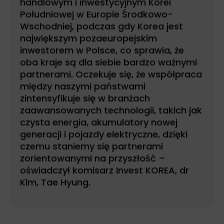
handlowym i inwestycyjnym Korei
Południowej w Europie Środkowo-
Wschodniej, podczas gdy Korea jest
największym pozaeuropejskim
inwestorem w Polsce, co sprawia, że
oba kraje są dla siebie bardzo ważnymi
partnerami. Oczekuje się, że współpraca
między naszymi państwami
zintensyfikuje się w branżach
zaawansowanych technologii, takich jak
czysta energia, akumulatory nowej
generacji i pojazdy elektryczne, dzięki
czemu staniemy się partnerami
zorientowanymi na przyszłość –
oświadczył komisarz Invest KOREA, dr
Kim, Tae Hyung.