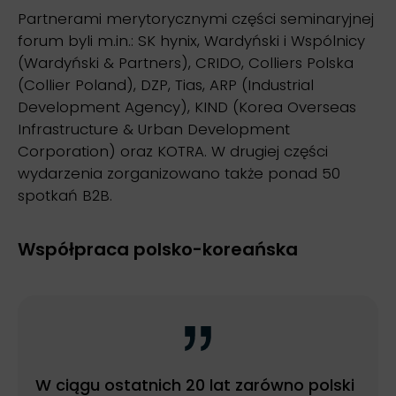
Partnerami merytorycznymi części seminaryjnej
forum byli m.in.: SK hynix, Wardyński i Wspólnicy
(Wardyński & Partners), CRIDO, Colliers Polska
(Collier Poland), DZP, Tias, ARP (Industrial
Development Agency), KIND (Korea Overseas
Infrastructure & Urban Development
Corporation) oraz KOTRA. W drugiej części
wydarzenia zorganizowano także ponad 50
spotkań B2B.
Współpraca polsko-koreańska
W ciągu ostatnich 20 lat zarówno polski