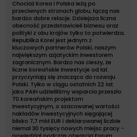
Chociaż Korea i Polska leżą po
przeciwnych stronach globu, łączą nas
bardzo dobre relacje. Dzisiejsza liczna
obecność przedstawicieli biznesu oraz
polityki z obu krajów tylko to potwierdza.
Republika Korei jest jednym z
kluczowych partnerów Polski, naszym
największym azjatyckim inwestorem
zagranicznym. Bardzo nas cieszy, że
liczne koreańskie inwestycje od lat
przyczyniają się znacząco do rozwoju
Polski. Tylko w ciągu ostatnich 22 lat
jako PAIH udzieliliśmy wsparcia przeszło
70 koreańskim projektom
inwestycyjnym, o szacowanej wartości
nakładów inwestycyjnych sięgającej
blisko 7,7 mld EUR i deklarowanej liczbie
niemal 30 tysięcy nowych miejsc pracy -
powiedział podczas otwarcia Forum