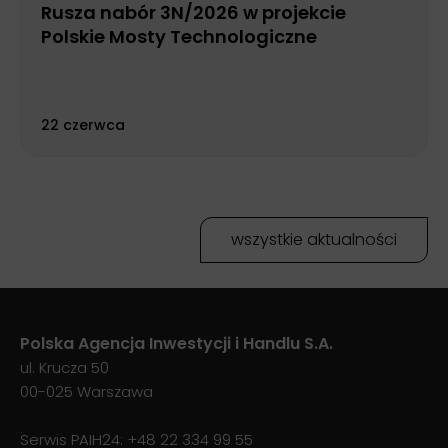
Rusza nabór 3N/2026 w projekcie
Polskie Mosty Technologiczne
22 czerwca
wszystkie aktualności
Polska Agencja Inwestycji i Handlu S.A.
ul. Krucza 50
00-025 Warszawa
Serwis PAIH24:
+48 22 334 99 55