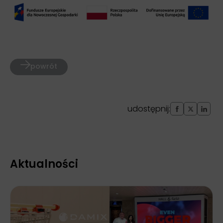
powrót
udostępnij:
Aktualności