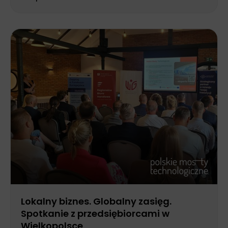
Lokalny biznes. Globalny zasięg.
Spotkanie z przedsiębiorcami w
Wielkopolsce