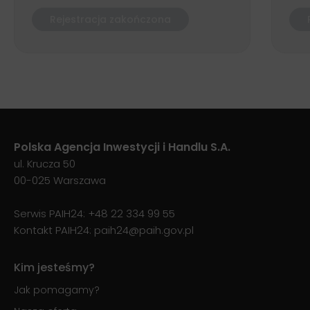
Rejestracja zakończona
Polska Agencja Inwestycji i Handlu S.A.
ul. Krucza 50
00-025 Warszawa
Serwis PAIH24:
+48 22 334 99 55
Kontakt PAIH24:
paih24@paih.gov.pl
Kim jesteśmy?
Jak pomagamy?