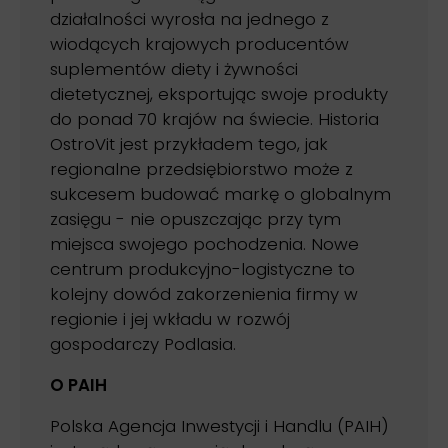
działalności wyrosła na jednego z
wiodących krajowych producentów
suplementów diety i żywności
dietetycznej, eksportując swoje produkty
do ponad 70 krajów na świecie. Historia
OstroVit jest przykładem tego, jak
regionalne przedsiębiorstwo może z
sukcesem budować markę o globalnym
zasięgu - nie opuszczając przy tym
miejsca swojego pochodzenia. Nowe
centrum produkcyjno-logistyczne to
kolejny dowód zakorzenienia firmy w
regionie i jej wkładu w rozwój
gospodarczy Podlasia.
O PAIH
Polska Agencja Inwestycji i Handlu (PAIH)