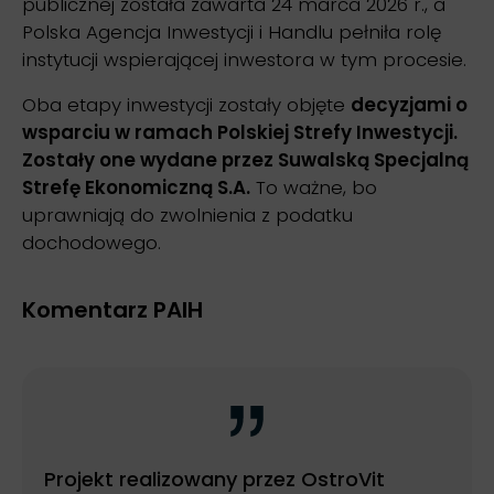
publicznej została zawarta 24 marca 2026 r., a
Polska Agencja Inwestycji i Handlu pełniła rolę
instytucji wspierającej inwestora w tym procesie.
Oba etapy inwestycji zostały objęte
decyzjami o
wsparciu w ramach Polskiej Strefy Inwestycji.
Zostały one wydane przez Suwalską Specjalną
Strefę Ekonomiczną S.A.
To ważne, bo
uprawniają do zwolnienia z podatku
dochodowego.
Komentarz PAIH
Projekt realizowany przez OstroVit