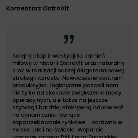
Komentarz OstroVit
Kolejny etap inwestycji to kamień
milowy w historii OstroVit oraz naturalny
krok w realizacji naszej długoterminowej
strategii wzrostu. Nowoczesne centrum
produkcyjno-logistyczne pozwoli nam
nie tylko na skokowe zwiększenie mocy
operacyjnych, ale także na jeszcze
szybszą i bardziej efektywną odpowiedź
na dynamicznie rosnące
zapotrzebowanie rynkowe - zarówno w
Polsce, jak i na świecie. Wsparcie
rządowe, pomoc PAIH oraz Suwalskiej