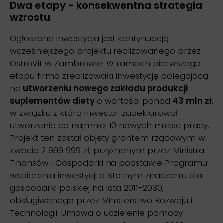
Dwa etapy - konsekwentna strategia
wzrostu
Ogłoszona inwestycja jest kontynuacją
wcześniejszego projektu realizowanego przez
OstroVit w Zambrowie. W ramach pierwszego
etapu firma zrealizowała inwestycję polegającą
na
utworzeniu nowego zakładu produkcji
suplementów diety
o wartości ponad
43 mln zł
,
w związku z którą inwestor zadeklarował
utworzenie co najmniej 10 nowych miejsc pracy.
Projekt ten został objęty grantem rządowym w
kwocie 2 999 999 zł, przyznanym przez Ministra
Finansów i Gospodarki na podstawie Programu
wspierania inwestycji o istotnym znaczeniu dla
gospodarki polskiej na lata 2011-2030,
obsługiwanego przez Ministerstwo Rozwoju i
Technologii. Umowa o udzielenie pomocy