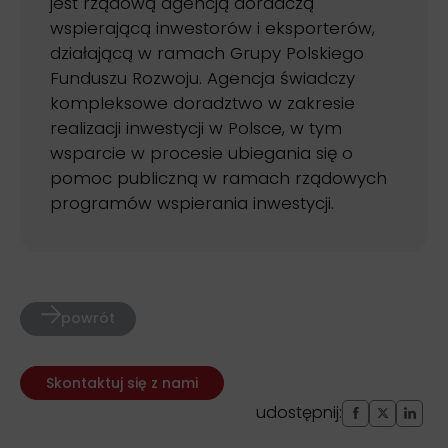
jest rządową agencją doradczą
wspierającą inwestorów i eksporterów,
działającą w ramach Grupy Polskiego
Funduszu Rozwoju. Agencja świadczy
kompleksowe doradztwo w zakresie
realizacji inwestycji w Polsce, w tym
wsparcie w procesie ubiegania się o
pomoc publiczną w ramach rządowych
programów wspierania inwestycji.
powrót
Skontaktuj się z nami
udostępnij: