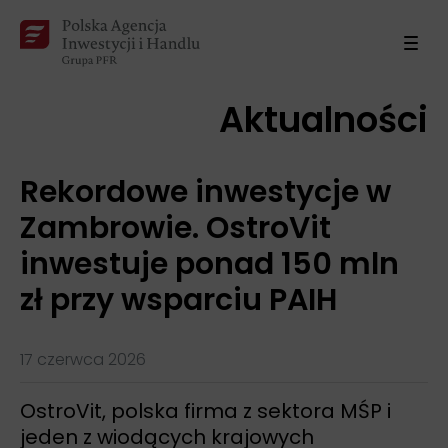
Aktualności
Rekordowe inwestycje w
Zambrowie. OstroVit
inwestuje ponad 150 mln
zł przy wsparciu PAIH
17 czerwca 2026
OstroVit, polska firma z sektora MŚP i
jeden z wiodących krajowych