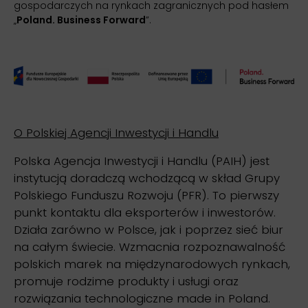
gospodarczych na rynkach zagranicznych pod hasłem
„
Poland. Business Forward
”.
O Polskiej Agencji Inwestycji i Handlu
Polska Agencja Inwestycji i Handlu (PAIH) jest
instytucją doradczą wchodzącą w skład Grupy
Polskiego Funduszu Rozwoju (PFR). To pierwszy
punkt kontaktu dla eksporterów i inwestorów.
Działa zarówno w Polsce, jak i poprzez sieć biur
na całym świecie. Wzmacnia rozpoznawalność
polskich marek na międzynarodowych rynkach,
promuje rodzime produkty i usługi oraz
rozwiązania technologiczne made in Poland.