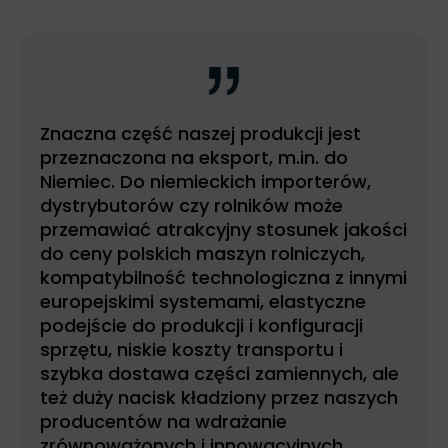
Znaczna część naszej produkcji jest
przeznaczona na eksport, m.in. do
Niemiec. Do niemieckich importerów,
dystrybutorów czy rolników może
przemawiać atrakcyjny stosunek jakości
do ceny polskich maszyn rolniczych,
kompatybilność technologiczna z innymi
europejskimi systemami, elastyczne
podejście do produkcji i konfiguracji
sprzętu, niskie koszty transportu i
szybka dostawa części zamiennych, ale
też duży nacisk kładziony przez naszych
producentów na wdrażanie
zrównoważonych i innowacyjnych