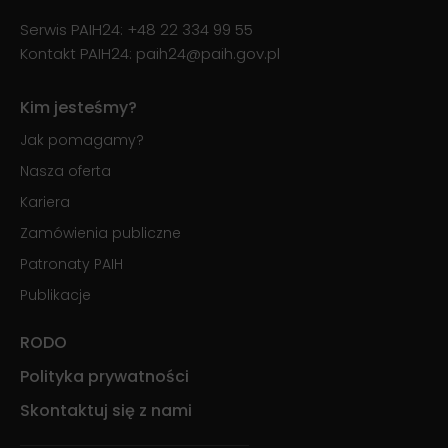
Serwis PAIH24:
+48 22 334 99 55
Kontakt PAIH24:
paih24@paih.gov.pl
Kim jesteśmy?
Jak pomagamy?
Nasza oferta
Kariera
Zamówienia publiczne
Patronaty PAIH
Publikacje
RODO
Polityka prywatności
Skontaktuj się z nami