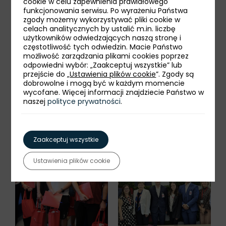
cookie w celu zapewnienia prawidłowego
funkcjonowania serwisu. Po wyrażeniu Państwa
zgody możemy wykorzystywać pliki cookie w
celach analitycznych by ustalić m.in. liczbę
użytkowników odwiedzających naszą stronę i
częstotliwość tych odwiedzin. Macie Państwo
możliwość zarządzania plikami cookies poprzez
odpowiedni wybór: „Zaakceptuj wszystkie” lub
przejście do „
Ustawienia plików cookie
”. Zgody są
dobrowolne i mogą być w każdym momencie
wycofane. Więcej informacji znajdziecie Państwo w
naszej
polityce prywatności
.
Zaakceptuj wszystkie
Ustawienia plików cookie