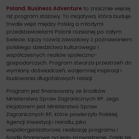
Poland. Business Adventure
to znacznie więcej
niż program stażowy. To inicjatywa, która buduje
trwałe więzi między Polską a młodymi
przedstawicielami Polonii rozsianej po całym
świecie. Łączy rozwój zawodowy z poznawaniem
polskiego dziedzictwa kulturowego i
współczesnych realiów społeczno-
gospodarczych. Program stwarza przestrzeń do
wymiany doświadczeń, wzajemnej inspiracji i
budowania długofalowych relacji.
Program jest finansowany ze środków
Ministerstwa Spraw Zagranicznych RP. Jego
inicjatorem jest Ministerstwo Spraw
Zagranicznych RP, które powierzyło Polskiej
Agencji Inwestycji i Handlu, jako
współorganizatorowi, realizację programu i
środki finansowe na jego prowadzenie. Dzięki tej