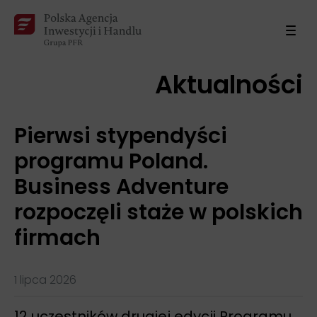
Aktualności
Pierwsi stypendyści
programu Poland.
Business Adventure
rozpoczęli staże w polskich
firmach
1 lipca 2026
12 uczestników drugiej edycji Programu