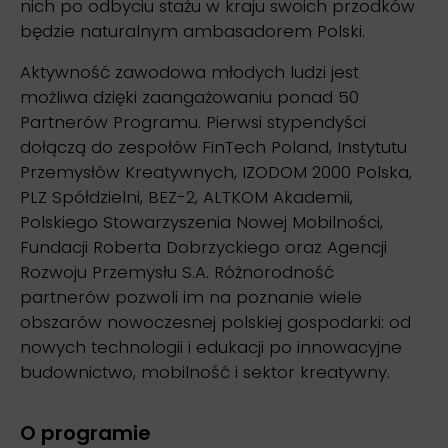
nich po odbyciu stażu w kraju swoich przodków
będzie naturalnym ambasadorem Polski.
Aktywność zawodowa młodych ludzi jest
możliwa dzięki zaangażowaniu ponad 50
Partnerów Programu. Pierwsi stypendyści
dołączą do zespołów FinTech Poland, Instytutu
Przemysłów Kreatywnych, IZODOM 2000 Polska,
PLZ Spółdzielni, BEZ-2, ALTKOM Akademii,
Polskiego Stowarzyszenia Nowej Mobilności,
Fundacji Roberta Dobrzyckiego oraz Agencji
Rozwoju Przemysłu S.A. Różnorodność
partnerów pozwoli im na poznanie wiele
obszarów nowoczesnej polskiej gospodarki: od
nowych technologii i edukacji po innowacyjne
budownictwo, mobilność i sektor kreatywny.
O programie