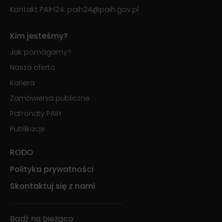
Kontakt PAIH24:
paih24@paih.gov.pl
Kim jesteśmy?
Jak pomagamy?
Nasza oferta
Kariera
Zamówienia publiczne
Patronaty PAIH
Publikacje
RODO
Polityka prywatności
Skontaktuj się z nami
Bądź na bieżąco