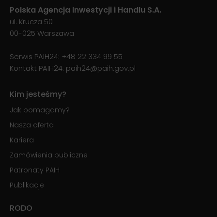
Polska Agencja Inwestycji i Handlu S.A.
ul. Krucza 50
00-025 Warszawa
Serwis PAIH24:
+48 22 334 99 55
Kontakt PAIH24:
paih24@paih.gov.pl
Kim jesteśmy?
Jak pomagamy?
Nasza oferta
Kariera
Zamówienia publiczne
Patronaty PAIH
Publikacje
RODO