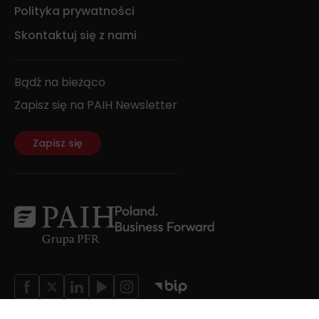
Polityka prywatności
Skontaktuj się z nami
Bądź na bieżąco
Zapisz się na PAIH Newsletter
Zapisz się