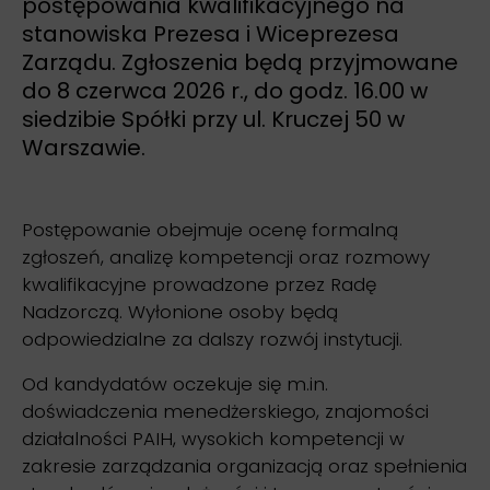
postępowania kwalifikacyjnego na
stanowiska Prezesa i Wiceprezesa
Zarządu. Zgłoszenia będą przyjmowane
do 8 czerwca 2026 r., do godz. 16.00 w
siedzibie Spółki przy ul. Kruczej 50 w
Warszawie.
Postępowanie obejmuje ocenę formalną
zgłoszeń, analizę kompetencji oraz rozmowy
kwalifikacyjne prowadzone przez Radę
Nadzorczą. Wyłonione osoby będą
odpowiedzialne za dalszy rozwój instytucji.
Od kandydatów oczekuje się m.in.
doświadczenia menedżerskiego, znajomości
działalności PAIH, wysokich kompetencji w
zakresie zarządzania organizacją oraz spełnienia