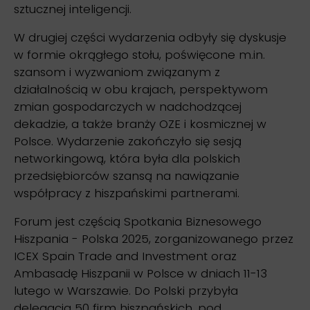
sztucznej inteligencji.
W drugiej części wydarzenia odbyły się dyskusje
w formie okrągłego stołu, poświęcone m.in.
szansom i wyzwaniom związanym z
działalnością w obu krajach, perspektywom
zmian gospodarczych w nadchodzącej
dekadzie, a także branży OZE i kosmicznej w
Polsce. Wydarzenie zakończyło się sesją
networkingową, która była dla polskich
przedsiębiorców szansą na nawiązanie
współpracy z hiszpańskimi partnerami.
Forum jest częścią Spotkania Biznesowego
Hiszpania - Polska 2025, zorganizowanego przez
ICEX Spain Trade and Investment oraz
Ambasadę Hiszpanii w Polsce w dniach 11-13
lutego w Warszawie. Do Polski przybyła
delegacja 50 firm hiszpańskich, pod