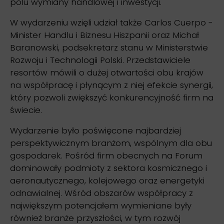
polu wymiany handlowej i inwestycji.
W wydarzeniu wzięli udział także Carlos Cuerpo -
Minister Handlu i Biznesu Hiszpanii oraz Michał
Baranowski, podsekretarz stanu w Ministerstwie
Rozwoju i Technologii Polski. Przedstawiciele
resortów mówili o dużej otwartości obu krajów
na współpracę i płynącym z niej efekcie synergii,
który pozwoli zwiększyć konkurencyjność firm na
świecie.
Wydarzenie było poświęcone najbardziej
perspektywicznym branżom, wspólnym dla obu
gospodarek. Pośród firm obecnych na Forum
dominowały podmioty z sektora kosmicznego i
aeronautycznego, kolejowego oraz energetyki
odnawialnej. Wśród obszarów współpracy z
największym potencjałem wymieniane były
również branże przyszłości, w tym rozwój