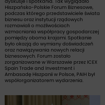
dyskusje i spotkania. Tak wyglądało
Hiszpańsko-Polskie Forum Biznesowe,
podczas którego przedstawiciele świata
biznesu oraz instytucji rządowych
rozmawiali o możliwościach
wzmacniania współpracy gospodarczej
pomiędzy oboma krajami. Spotkanie
było okazją do wymiany doświadczeń
oraz nawiązywania nowych relacji
biznesowych. Forum zostało
zorganizowane w Warszawie przez ICEX
Spain Trade and Investment i
Ambasadę Hiszpanii w Polsce, PAIH był
współorganizatorem wydarzenia.