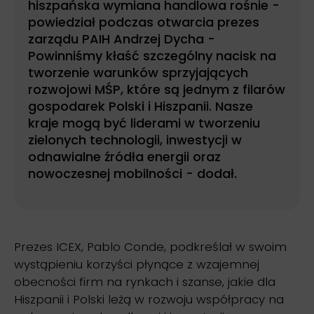
hiszpańska wymiana handlowa rośnie -
powiedział podczas otwarcia prezes
zarządu PAIH Andrzej Dycha -
Powinniśmy kłaść szczególny nacisk na
tworzenie warunków sprzyjających
rozwojowi MŚP, które są jednym z filarów
gospodarek Polski i Hiszpanii. Nasze
kraje mogą być liderami w tworzeniu
zielonych technologii, inwestycji w
odnawialne źródła energii oraz
nowoczesnej mobilności - dodał.
Prezes ICEX, Pablo Conde, podkreślał w swoim
wystąpieniu korzyści płynące z wzajemnej
obecności firm na rynkach i szanse, jakie dla
Hiszpanii i Polski leżą w rozwoju współpracy na