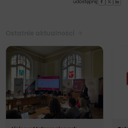
udostępnij:
Ostatnie aktualności