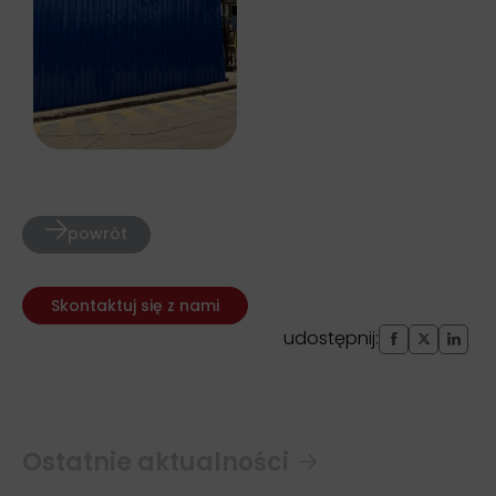
powrót
Skontaktuj się z nami
udostępnij:
Ostatnie aktualności