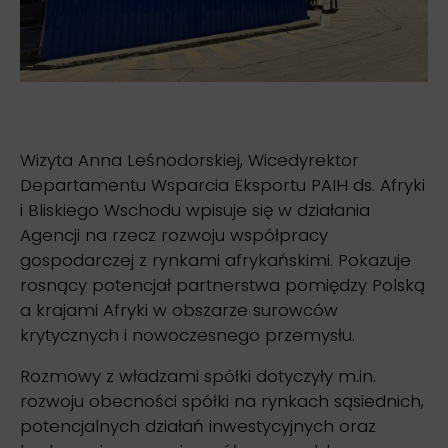
Wizyta Anna Leśnodorskiej, Wicedyrektor
Departamentu Wsparcia Eksportu PAIH ds. Afryki
i Bliskiego Wschodu wpisuje się w działania
Agencji na rzecz rozwoju współpracy
gospodarczej z rynkami afrykańskimi. Pokazuje
rosnący potencjał partnerstwa pomiędzy Polską
a krajami Afryki w obszarze surowców
krytycznych i nowoczesnego przemysłu.
Rozmowy z władzami spółki dotyczyły m.in.
rozwoju obecności spółki na rynkach sąsiednich,
potencjalnych działań inwestycyjnych oraz