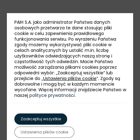
Galeria zdjęć:
PAIH S.A. jako administrator Państwa danych
osobowych przetwarza te dane stosując pliki
cookie w celu zapewnienia prawidłowego
funkcjonowania serwisu. Po wyrażeniu Państwa
zgody możemy wykorzystywać pliki cookie w
celach analitycznych by ustalić m.in. liczbę
użytkowników odwiedzających naszą stronę i
częstotliwość tych odwiedzin. Macie Państwo
możliwość zarządzania plikami cookies poprzez
odpowiedni wybór: „Zaakceptuj wszystkie” lub
przejście do „
Ustawienia plików cookie
”. Zgody są
dobrowolne i mogą być w każdym momencie
wycofane. Więcej informacji znajdziecie Państwo w
naszej
polityce prywatności
.
Zaakceptuj wszystkie
Ustawienia plików cookie