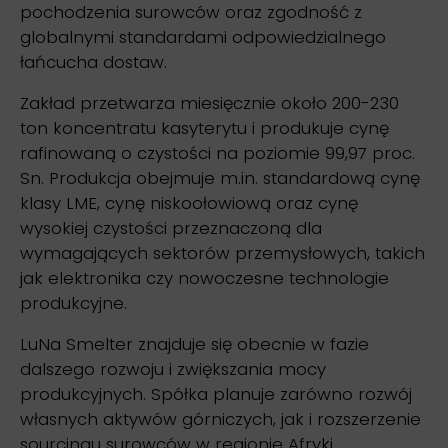
pochodzenia surowców oraz zgodność z
globalnymi standardami odpowiedzialnego
łańcucha dostaw.
Zakład przetwarza miesięcznie około 200-230
ton koncentratu kasyterytu i produkuje cynę
rafinowaną o czystości na poziomie 99,97 proc.
Sn. Produkcja obejmuje m.in. standardową cynę
klasy LME, cynę niskoołowiową oraz cynę
wysokiej czystości przeznaczoną dla
wymagających sektorów przemysłowych, takich
jak elektronika czy nowoczesne technologie
produkcyjne.
LuNa Smelter znajduje się obecnie w fazie
dalszego rozwoju i zwiększania mocy
produkcyjnych. Spółka planuje zarówno rozwój
własnych aktywów górniczych, jak i rozszerzenie
sourcingu surowców w regionie Afryki