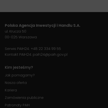
Polska Agencja Inwestycji i Handlu S.A.
ul. Krucza 50
00-025 Warszawa
Serwis PAIH24:
+48 22 334 99 55
Kontakt PAIH24:
paih24@paih.gov.pl
Kim jesteśmy?
Jak pomagamy?
Nasza oferta
Kariera
Zamówienia publiczne
Patronaty PAIH