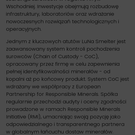
Wschodniej. Inwestycje obejmują rozbudowę
infrastruktury, laboratoriów oraz wdrażanie
nowoczesnych rozwiązań technologicznych i
operacyjnych.
Jednym z kluczowych atutów LuNa Smelter jest
zaawansowany system kontroli pochodzenia
surowców (Chain of Custody - CoC),
opracowany przez firmę w celu zapewnienia
pełnej identyfikowalności minerałów - od
kopalni aż po końcowy produkt. System CoC jest
wdrażany we współpracy z European
Partnership for Responsible Minerals. Spółka
regularnie przechodzi audyty i oceny zgodności
prowadzone w ramach Responsible Minerals
Initiative (RMI), umacniając swoją pozycję jako
odpowiedzialnego i transparentnego partnera
w globalnym łańcuchu dostaw minerałów.