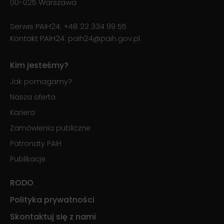
00-025 Warszawa
Serwis PAIH24:
+48 22 334 99 55
Kontakt PAIH24:
paih24@paih.gov.pl
Kim jesteśmy?
Jak pomagamy?
Nasza oferta
Kariera
Zamówienia publiczne
Patronaty PAIH
Publikacje
RODO
Polityka prywatności
Skontaktuj się z nami