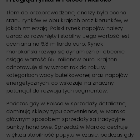
Tłem do przeprowadzonej analizy była ocena
stanu rynków w obu krajach oraz kierunków, w
jakich zmierzają. Polski rynek napojów należy
uznać za rozwinięty i stabilny. Jego wartość jest
oceniana na 5,8 miliarda euro. Rynek
marokański rozwija się dynamicznie i obecnie
osiąga wartość 651 milionów euro. Kraj ten
odnotowuje silny wzrost rok do roku w
kategoriach wody butelkowanej oraz napojów
energetycznych, co wskazuje na znaczny
potencjał do rozwoju tych segmentów.
Podczas gdy w Polsce w sprzedaży detalicznej
dominują sklepy typu convenience, w Maroko
głównym sposobem sprzedaży są tradycyjne
punkty handlowe. Sprzedaż w Maroko cechuje
większa stabilność popytu w czasie, podczas gdy