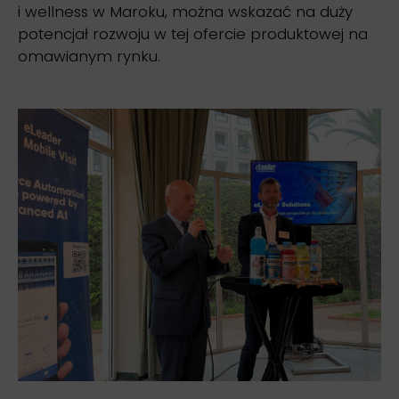
i wellness w Maroku, można wskazać na duży
potencjał rozwoju w tej ofercie produktowej na
omawianym rynku.