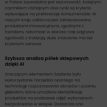
w Polsce zauważalna jest sezonowość. Kolejnym
czynnikiem różniącym oba rynki są kryteria
wpływające na preferencje konsumenckie. W
naszym kraju odbiorca jest zainteresowany
produktami innowacyjnymi, zgodnymi z
trendami, natomiast w Maroko rolę odgrywa
zgodność z tradycją, duże znaczenie ma też
kryterium cenowe.
Szybsza analiza półek sklepowych
dzięki AI
Znaczącym elementem badania było
wykorzystanie narzędzia opartego na
technologii rozpoznawania obrazów i uczeniu
głębokim, które umożliwia identyfikację
produktów na podstawie zdjęć wykonanych
bezpośrednio w sklepie. Dostarcza ono