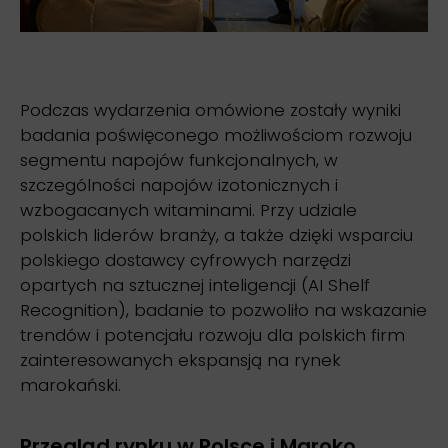
Podczas wydarzenia omówione zostały wyniki
badania poświęconego możliwościom rozwoju
segmentu napojów funkcjonalnych, w
szczególności napojów izotonicznych i
wzbogacanych witaminami. Przy udziale
polskich liderów branży, a także dzięki wsparciu
polskiego dostawcy cyfrowych narzędzi
opartych na sztucznej inteligencji (AI Shelf
Recognition), badanie to pozwoliło na wskazanie
trendów i potencjału rozwoju dla polskich firm
zainteresowanych ekspansją na rynek
marokański.
Przegląd rynku w Polsce i Maroko