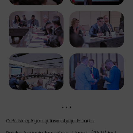
* * *
O Polskiej Agencji Inwestycji i Handlu
Polska Agencja Inwestycji i Handlu (PAIH) jest