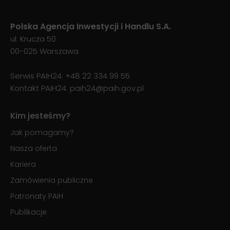
Polska Agencja Inwestycji i Handlu S.A.
ul. Krucza 50
00-025 Warszawa
Serwis PAIH24:
+48 22 334 99 55
Kontakt PAIH24:
paih24@paih.gov.pl
Kim jesteśmy?
Jak pomagamy?
Nasza oferta
Kariera
Zamówienia publiczne
Patronaty PAIH
Publikacje