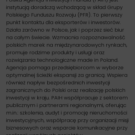
instytucją doradczą wchodzącą w skład Grupy
Polskiego Funduszu Rozwoju (PFR). To pierwszy
punkt kontaktu dla eksporterów i inwestorów.
Działa zarówno w Polsce, jak i poprzez sieć biur
na całym świecie. Wzmacnia rozpoznawalność
polskich marek na międzynarodowych rynkach,
promuje rodzime produkty i usługi oraz
rozwiązania technologiczne made in Poland.
Agencja pomaga przedsiębiorcom w wyborze
optymalnej ścieżki ekspansji za granicą. Wspiera
również napływ bezpośrednich inwestycji
zagranicznych do Polski oraz realizację polskich
inwestycji w kraju. PAIH współpracuje z sektorem
publicznym i partnerami regionalnymi, oferując
m.in.: szkolenia, audyt i promocję nieruchomości
inwestycyjnych, współpracę przy organizacji misji
biznesowych oraz wsparcie komunikacyjne przy