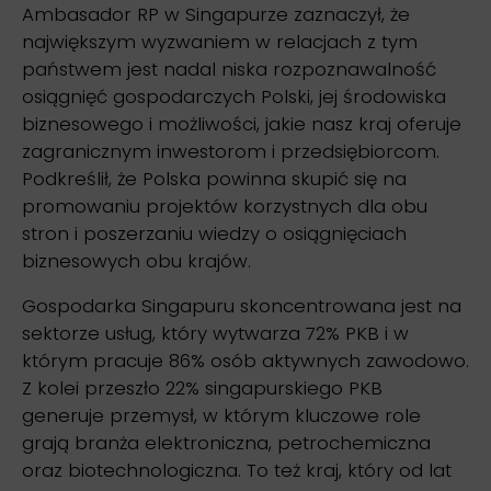
Ambasador RP w Singapurze zaznaczył, że
największym wyzwaniem w relacjach z tym
państwem jest nadal niska rozpoznawalność
osiągnięć gospodarczych Polski, jej środowiska
biznesowego i możliwości, jakie nasz kraj oferuje
zagranicznym inwestorom i przedsiębiorcom.
Podkreślił, że Polska powinna skupić się na
promowaniu projektów korzystnych dla obu
stron i poszerzaniu wiedzy o osiągnięciach
biznesowych obu krajów.
Gospodarka Singapuru skoncentrowana jest na
sektorze usług, który wytwarza 72% PKB i w
którym pracuje 86% osób aktywnych zawodowo.
Z kolei przeszło 22% singapurskiego PKB
generuje przemysł, w którym kluczowe role
grają branża elektroniczna, petrochemiczna
oraz biotechnologiczna. To też kraj, który od lat