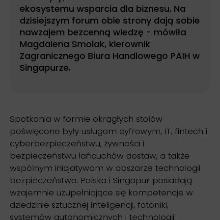
ekosystemu wsparcia dla biznesu. Na
dzisiejszym forum obie strony dają sobie
nawzajem bezcenną wiedzę - mówiła
Magdalena Smolak, kierownik
Zagranicznego Biura Handlowego PAIH w
Singapurze.
Spotkania w formie okrągłych stołów
poświęcone były usługom cyfrowym, IT, fintech i
cyberbezpieczeństwu, żywności i
bezpieczeństwu łańcuchów dostaw, a także
wspólnym inicjatywom w obszarze technologii
bezpieczeństwa. Polska i Singapur posiadają
wzajemnie uzupełniające się kompetencje w
dziedzinie sztucznej inteligencji, fotoniki,
systemów autonomicznych i technologii