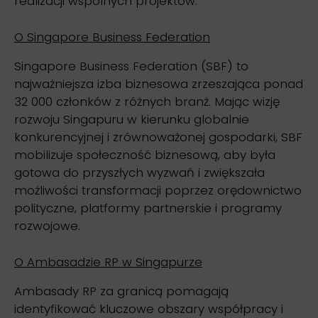
realizacji wspólnych projektów.
O Singapore Business Federation
Singapore Business Federation (SBF) to
najważniejsza izba biznesowa zrzeszająca ponad
32 000 członków z różnych branż. Mając wizję
rozwoju Singapuru w kierunku globalnie
konkurencyjnej i zrównoważonej gospodarki, SBF
mobilizuje społeczność biznesową, aby była
gotowa do przyszłych wyzwań i zwiększała
możliwości transformacji poprzez orędownictwo
polityczne, platformy partnerskie i programy
rozwojowe.
O Ambasadzie RP w Singapurze
Ambasady RP za granicą pomagają
identyfikować kluczowe obszary współpracy i