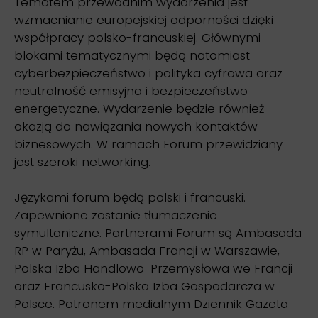
Tematem przewodnim wydarzenia jest
wzmacnianie europejskiej odporności dzięki
współpracy polsko-francuskiej. Głównymi
blokami tematycznymi będą natomiast
cyberbezpieczeństwo i polityka cyfrowa oraz
neutralność emisyjna i bezpieczeństwo
energetyczne. Wydarzenie będzie również
okazją do nawiązania nowych kontaktów
biznesowych. W ramach Forum przewidziany
jest szeroki networking.
Językami forum będą polski i francuski.
Zapewnione zostanie tłumaczenie
symultaniczne. Partnerami Forum są Ambasada
RP w Paryżu, Ambasada Francji w Warszawie,
Polska Izba Handlowo-Przemysłowa we Francji
oraz Francusko-Polska Izba Gospodarcza w
Polsce. Patronem medialnym Dziennik Gazeta