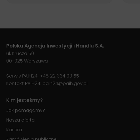
Polska Agencja Inwestycji i Handlu S.A.
ul. Krucza 50
00-025 Warszawa
Serwis PAIH24:
+48 22 334 99 55
Kontakt PAIH24:
paih24@paih.gov.pl
Kim jesteśmy?
Jak pomagamy?
Nasza oferta
Kariera
Zamówienia publiczne