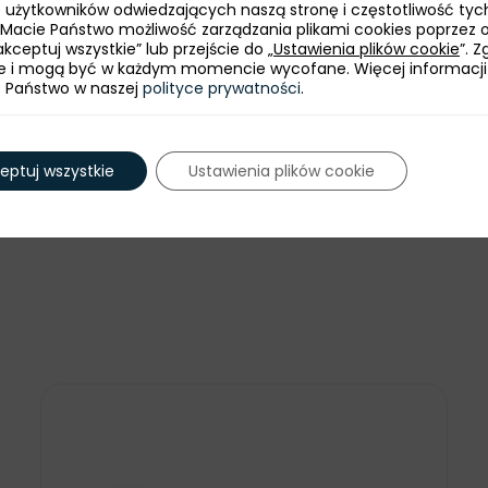
bę użytkowników odwiedzających naszą stronę i częstotliwość tyc
 Macie Państwo możliwość zarządzania plikami cookies poprzez 
kceptuj wszystkie” lub przejście do „
Ustawienia plików cookie
”. 
e i mogą być w każdym momencie wycofane. Więcej informacji
e Państwo w naszej
polityce prywatności
.
eptuj wszystkie
Ustawienia plików cookie