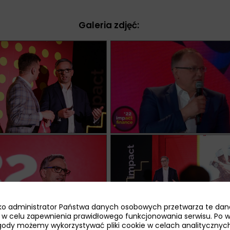
Galeria zdjęć:
jako administrator Państwa danych osobowych przetwarza te dan
ie w celu zapewnienia prawidłowego funkcjonowania serwisu. Po 
ody możemy wykorzystywać pliki cookie w celach analitycznych