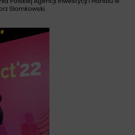
 Polskiej Agencji Inwestycji i Handlu w
orz Słomkowski.