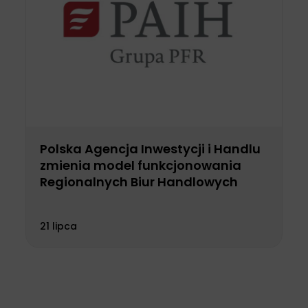
Polska Agencja Inwestycji i Handlu
zmienia model funkcjonowania
Regionalnych Biur Handlowych
21 lipca