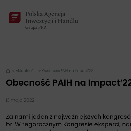
Aktualności
Obecność PAIH na Impact’22
Obecność PAIH na Impact’2
13 maja 2022
Za nami jeden z najważniejszych kongresó
br. W tegorocznym Kongresie eksperci, nau