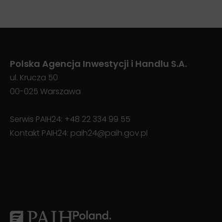
Polska Agencja Inwestycji i Handlu S.A.
ul. Krucza 50
00-025 Warszawa
Serwis PAIH24:
+48 22 334 99 55
Kontakt PAIH24:
paih24@paih.gov.pl