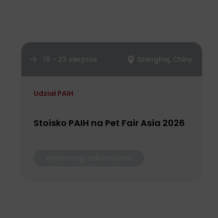
19 - 23 sierpnia
Szanghaj, Chiny
Udział PAIH
Stoisko PAIH na Pet Fair Asia 2026
Rejestracja zakończona