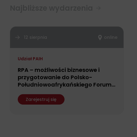
Najbliższe wydarzenia
12 sierpnia
online
Udział PAIH
RPA – możliwości biznesowe i
przygotowanie do Polsko-
Południowoafrykańskiego Forum
Biznesu
Zarejestruj się