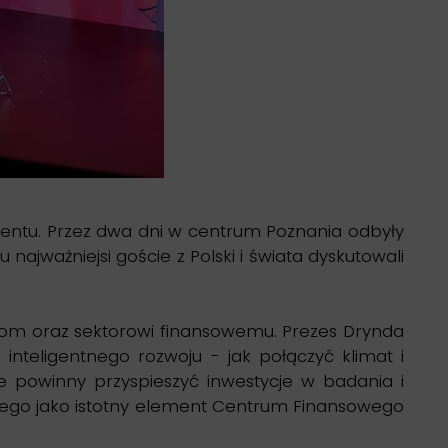
ynentu. Przez dwa dni w centrum Poznania odbyły
 najważniejsi goście z Polski i świata dyskutowali
giom oraz sektorowi finansowemu. Prezes Drynda
nteligentnego rozwoju - jak połączyć klimat i
e powinny przyspieszyć inwestycje w badania i
sowego jako istotny element Centrum Finansowego