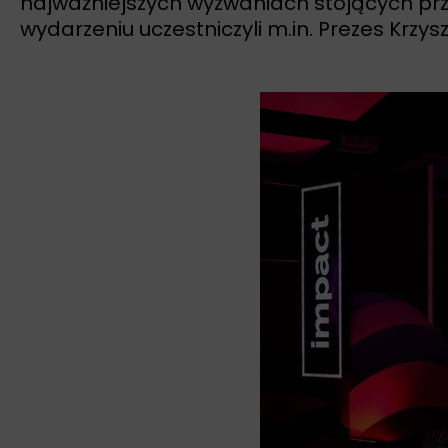
najważniejszych wyzwaniach stojących prze
wydarzeniu uczestniczyli m.in. Prezes Krzy