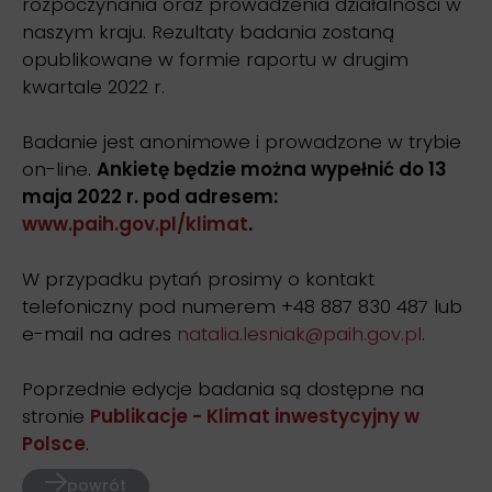
rozpoczynania oraz prowadzenia działalności w
naszym kraju. Rezultaty badania zostaną
opublikowane w formie raportu w drugim
kwartale 2022 r.
Badanie jest anonimowe i prowadzone w trybie
on-line.
Ankietę będzie można wypełnić do 13
maja 2022 r. pod adresem:
www.paih.gov.pl/klimat
.
W przypadku pytań prosimy o kontakt
telefoniczny pod numerem +48 887 830 487 lub
e-mail na adres
natalia.lesniak@paih.gov.pl
.
Poprzednie edycje badania są dostępne na
stronie
Publikacje - Klimat inwestycyjny w
Polsce
.
powrót