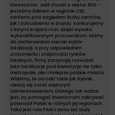
inwestorów. Jeśli chodzi o sektor BSS -
jesteśmy liderem w regionie CEE,
zarówno pod względem liczby centrów,
jak i zatrudnienia w branży. Konkurujemy
z innymi krajami m.in. dzięki wysoko
wykwalifikowanym pracownikom. Mamy
do zaoferowania szeroki wybór
lokalizacji, a przy odpowiednim
zrozumieniu i znajomości rynków
lokalnych, firmy zaczynają rozważać
jako lokalizacje pod inwestycje nie tylko
metropolie, ale i mniejsze polskie miasta.
Widzimy, że ośrodki takie jak Rybnik,
cieszą się coraz większym
zainteresowaniem. Dlatego tak ważne
jest, by pomagać inwestorom odkrywać
potencjał Polski w różnych jej regionach.
Taka jest rola PAIH i temu też służy