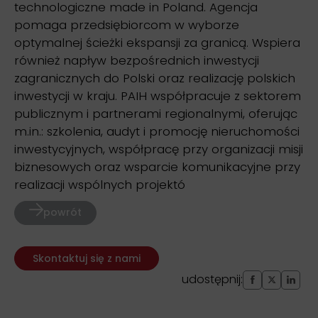
technologiczne made in Poland. Agencja
pomaga przedsiębiorcom w wyborze
optymalnej ścieżki ekspansji za granicą. Wspiera
również napływ bezpośrednich inwestycji
zagranicznych do Polski oraz realizację polskich
inwestycji w kraju. PAIH współpracuje z sektorem
publicznym i partnerami regionalnymi, oferując
m.in.: szkolenia, audyt i promocję nieruchomości
inwestycyjnych, współpracę przy organizacji misji
biznesowych oraz wsparcie komunikacyjne przy
realizacji wspólnych projektó
powrót
Skontaktuj się z nami
udostępnij: