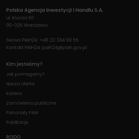
Polska Agencja Inwestycji i Handlu S.A.
ul. Krucza 50
00-025 Warszawa
Serwis PAIH24:
+48 22 334 99 55
Kontakt PAIH24:
paih24@paih.gov.pl
Kim jesteśmy?
Jak pomagamy?
Nasza oferta
Kariera
Zamówienia publiczne
Patronaty PAIH
Publikacje
RODO