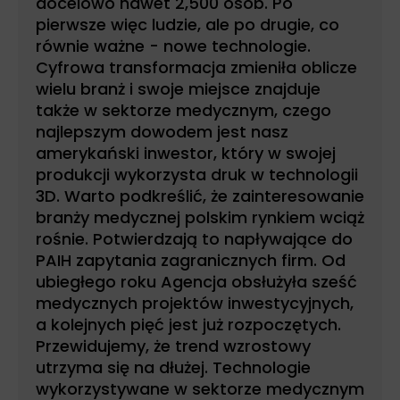
docelowo nawet 2,500 osób. Po
pierwsze więc ludzie, ale po drugie, co
równie ważne - nowe technologie.
Cyfrowa transformacja zmieniła oblicze
wielu branż i swoje miejsce znajduje
także w sektorze medycznym, czego
najlepszym dowodem jest nasz
amerykański inwestor, który w swojej
produkcji wykorzysta druk w technologii
3D. Warto podkreślić, że zainteresowanie
branży medycznej polskim rynkiem wciąż
rośnie. Potwierdzają to napływające do
PAIH zapytania zagranicznych firm. Od
ubiegłego roku Agencja obsłużyła sześć
medycznych projektów inwestycyjnych,
a kolejnych pięć jest już rozpoczętych.
Przewidujemy, że trend wzrostowy
utrzyma się na dłużej. Technologie
wykorzystywane w sektorze medycznym