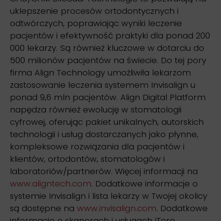
uklepszenie procesów ortodontycznych i
odtwórczych, poprawiając wyniki leczenie
pacjentów i efektywność praktyki dla ponad 200
000 lekarzy. Są również kluczowe w dotarciu do
500 milionów pacjentów na świecie. Do tej pory
firma Align Technology umożliwiła lekarzom
zastosowanie leczenia systemem Invisalign u
ponad 9,6 mln pacjentów. Align Digital Platform
napędza również ewolucję w stomatologii
cyfrowej, oferując pakiet unikalnych, autorskich
technologii i usług dostarczanych jako płynne,
kompleksowe rozwiązania dla pacjentów i
klientów, ortodontów, stomatologów i
laboratoriów/partnerów. Więcej informacji na
www.aligntech.com
. Dodatkowe informacje o
systemie Invisalign i lista lekarzy w Twojej okolicy
są dostępne na
www.invisalign.com
. Dodatkowe
informacje o skanerach i usługach iTero