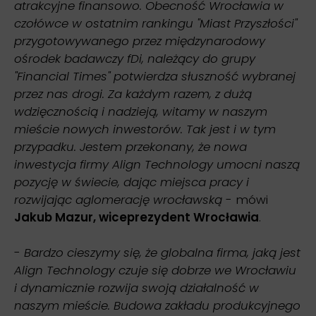
atrakcyjne finansowo. Obecność Wrocławia w
czołówce w ostatnim rankingu "Miast Przyszłości"
przygotowywanego przez międzynarodowy
ośrodek badawczy fDi, należący do grupy
"Financial Times" potwierdza słuszność wybranej
przez nas drogi. Za każdym razem, z dużą
wdzięcznością i nadzieją, witamy w naszym
mieście nowych inwestorów. Tak jest i w tym
przypadku. Jestem przekonany, że nowa
inwestycja firmy Align Technology umocni naszą
pozycję w świecie, dając miejsca pracy i
rozwijając aglomerację wrocławską
- mówi
Jakub Mazur, wiceprezydent Wrocławia
.
-
Bardzo cieszymy się, że globalna firma, jaką jest
Align Technology czuje się dobrze we Wrocławiu
i dynamicznie rozwija swoją działalność w
naszym mieście. Budowa zakładu produkcyjnego