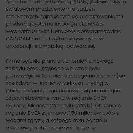
Align Technology (Nasdaq: ALGN) jest wiodącym
światowym producentem urządzeń
medycznych, zajmującym się projektowaniem i
produkcją systemu Invisalign, skanerów
wewnątrzustnych iTero oraz oprogramowania
CAD/CAM exocad wykorzystywanych w
ortodoncji i stomatologii odtwórczej.
Firma ogłosiła plany uruchomienia nowego
zakładu produkcyjnego we Wrocławiu -
pierwszego w Europie i trzeciego na świecie (po
zakładach w Juarez w Meksyku i Ziyang w
Chinach), będącego odpowiedzią na rosnące
zapotrzebowanie rynku w regionie EMEA
(Europy, Bliskiego Wschodu i Afryki). Obecnie w
regionie EMEA żyje nawet 150 milionów osób z
wadami zgryzu, a każdego roku ponad 5
milionów z nich rozpoczyna leczenie