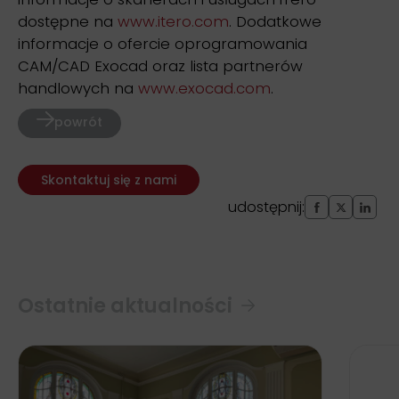
dostępne na
www.itero.com
. Dodatkowe
informacje o ofercie oprogramowania
CAM/CAD Exocad oraz lista partnerów
handlowych na
www.exocad.com
.
powrót
Skontaktuj się z nami
udostępnij:
Ostatnie aktualności