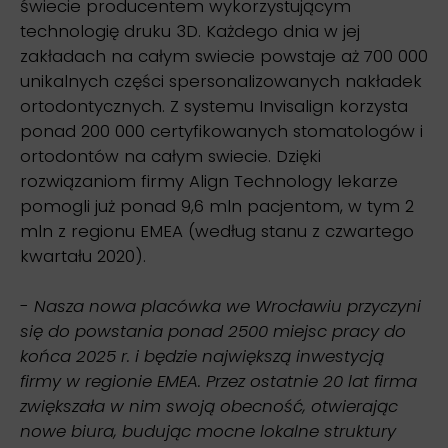
świecie producentem wykorzystującym
technologię druku 3D. Każdego dnia w jej
zakładach na całym swiecie powstaje aż 700 000
unikalnych części spersonalizowanych nakładek
ortodontycznych. Z systemu Invisalign korzysta
ponad 200 000 certyfikowanych stomatologów i
ortodontów na całym swiecie. Dzięki
rozwiązaniom firmy Align Technology lekarze
pomogli już ponad 9,6 mln pacjentom, w tym 2
mln z regionu EMEA (według stanu z czwartego
kwartału 2020).
-
Nasza nowa placówka we Wrocławiu przyczyni
się do powstania ponad 2500 miejsc pracy do
końca 2025 r. i będzie największą inwestycją
firmy w regionie EMEA. Przez ostatnie 20 lat firma
zwiększała w nim swoją obecność, otwierając
nowe biura, budując mocne lokalne struktury