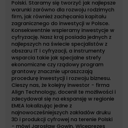
Polski. Staramy się tworzyć jak najlepsze
warunki zarówno dla rozwoju rodzimych
firm, jak również zachęcania kapitału
zagranicznego do inwestycji w Polsce.
Konsekwentnie wspieramy inwestycje w
cyfryzację. Nasz kraj posiada jednych z
najlepszych na świecie specjalistów z
obszaru IT i cyfryzacji, a instrumenty
wsparcia takie jak specjalne strefy
ekonomiczne czy rządowy program
grantowy znacznie upraszczają
procedurę inwestycji i rozwoju biznesu.
Cieszy nas, że kolejny inwestor - firma
Align Technology, docenił te możliwości i
zdecydował się na ekspansję w regionie
EMEA lokalizując jedne z
najnowocześniejszych zakładów druku
3D i produkcji cyfrowej na terenie Polski
- mówi Jarosław Gowin, Wiceprezes