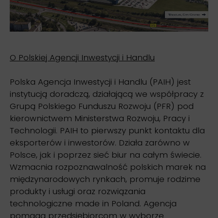
O Polskiej Agencji Inwestycji i Handlu
Polska Agencja Inwestycji i Handlu (PAIH) jest
instytucją doradczą, działającą we współpracy z
Grupą Polskiego Funduszu Rozwoju (PFR) pod
kierownictwem Ministerstwa Rozwoju, Pracy i
Technologii. PAIH to pierwszy punkt kontaktu dla
eksporterów i inwestorów. Działa zarówno w
Polsce, jak i poprzez sieć biur na całym świecie.
Wzmacnia rozpoznawalność polskich marek na
międzynarodowych rynkach, promuje rodzime
produkty i usługi oraz rozwiązania
technologiczne made in Poland. Agencja
pomaga przedsiębiorcom w wyborze