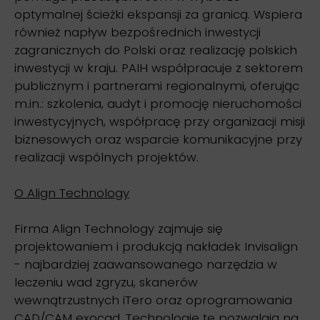
optymalnej ścieżki ekspansji za granicą. Wspiera
również napływ bezpośrednich inwestycji
zagranicznych do Polski oraz realizację polskich
inwestycji w kraju. PAIH współpracuje z sektorem
publicznym i partnerami regionalnymi, oferując
m.in.: szkolenia, audyt i promocję nieruchomości
inwestycyjnych, współpracę przy organizacji misji
biznesowych oraz wsparcie komunikacyjne przy
realizacji wspólnych projektów.
O Align Technology
Firma Align Technology zajmuje się
projektowaniem i produkcją nakładek Invisalign
- najbardziej zaawansowanego narzędzia w
leczeniu wad zgryzu, skanerów
wewnątrzustnych iTero oraz oprogramowania
CAD/CAM exocad. Technologie te pozwalają na