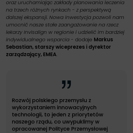
oraz uruchamiając zakłady planowania leczenia
na trzech różnych rynkach - z perspektywą
dalszej ekspansji. Nowa inwestycja pozwoli nam
umocnić nasze stałe zaangażowanie na rzecz
lekarzy Invisalign w regionie i udzielić im bardziej
indywidualnego wsparcia
- dodaje
Markus
Sebastian, starszy wiceprezes i dyrektor
zarządzający, EMEA
.
Rozwój polskiego przemysłu z
wykorzystaniem innowacyjnych
technologii, to jeden z priorytetów
naszego rządu, co uwypuklimy w
opracowanej Polityce Przemysłowej