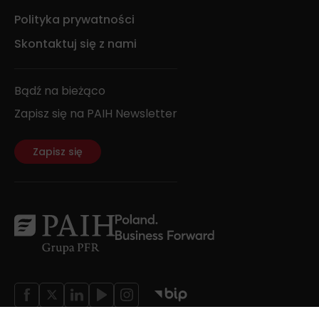
Polityka prywatności
Skontaktuj się z nami
Bądź na bieżąco
Zapisz się na PAIH Newsletter
Zapisz się