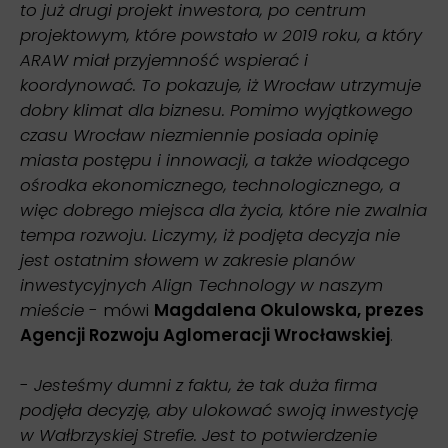
to już drugi projekt inwestora, po centrum
projektowym, które powstało w 2019 roku, a który
ARAW miał przyjemność wspierać i
koordynować. To pokazuje, iż Wrocław utrzymuje
dobry klimat dla biznesu. Pomimo wyjątkowego
czasu Wrocław niezmiennie posiada opinię
miasta postępu i innowacji, a także wiodącego
ośrodka ekonomicznego, technologicznego, a
więc dobrego miejsca dla życia, które nie zwalnia
tempa rozwoju. Liczymy, iż podjęta decyzja nie
jest ostatnim słowem w zakresie planów
inwestycyjnych Align Technology w naszym
mieście
- mówi
Magdalena Okulowska, prezes
Agencji Rozwoju Aglomeracji Wrocławskiej
.
-
Jesteśmy dumni z faktu, że tak duża firma
podjęła decyzję, aby ulokować swoją inwestycję
w Wałbrzyskiej Strefie. Jest to potwierdzenie