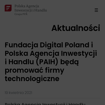
Aktualności
Fundacja Digital Poland i
Polska Agencja Inwestycji
i Handlu (PAIH) będą
promować firmy
technologiczne
19 kwietnia 2021
Polska Agencja Inwestycji i Handlu