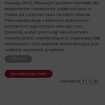
Rozwoju (PFR). Pierwszym punktem kontaktu dla
eksporterów i inwestorów. Działa zarówno w
Polsce, jak i poprzez biura na całym świecie.
PAIH współpracuje z sektorem publicznym i
partnerami regionalnymi, oferując m.in.:
szkolenia, audyt i promocję nieruchomości
inwestycyjnych, współpracę przy organizacji misji
biznesowych oraz wsparcie komunikacyjne przy
realizacji wspólnych projektów.
powrót
Skontaktuj się z nami
udostępnij: