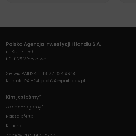
Polska Agencja Inwestycji i Handlu S.A.
ul. Krucza 50
00-025 Warszawa
Serwis PAIH24:
+48 22 334 99 55
Kontakt PAIH24:
paih24@paih.gov.pl
Kim jesteśmy?
Jak pomagamy?
Nasza oferta
Kariera
Zamówienia publiczne