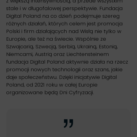
z większą intensywnością, a przede wszystkim
stale i w długofalowej perspektywie. Fundacja
Digital Poland na co dzień podejmuje szereg
różnych działań, których celem jest promocja
Polski i firm działających nad Wisłą nie tylko w
Europie, ale też na świecie. Wspólnie ze
Szwajcarią, Szwecją, Serbią, Ukrainą, Estonią,
Niemcami, Austrią oraz Liechtensteinem
fundacja Digital Poland aktywnie działa na rzecz
promocji nowych technologii oraz szans, jakie
daje społeczeństwu. Dzięki inicjatywie Digital
Poland, od 2021 roku w całej Europie
organizowane będą Dni Cyfryzacji.