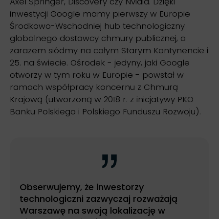
Axel Springer, Discovery czy Nvidia. Dzięki
inwestycji Google mamy pierwszy w Europie
Środkowo-Wschodniej hub technologiczny
globalnego dostawcy chmury publicznej, a
zarazem siódmy na całym Starym Kontynencie i
25. na świecie. Ośrodek - jedyny, jaki Google
otworzy w tym roku w Europie - powstał w
ramach współpracy koncernu z Chmurą
Krajową (utworzoną w 2018 r. z inicjatywy PKO
Banku Polskiego i Polskiego Funduszu Rozwoju).
Obserwujemy, że inwestorzy
technologiczni zazwyczaj rozważają
Warszawę na swoją lokalizację w