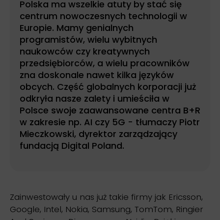
Polska ma wszelkie atuty by stać się
centrum nowoczesnych technologii w
Europie. Mamy genialnych
programistów, wielu wybitnych
naukowców czy kreatywnych
przedsiębiorców, a wielu pracowników
zna doskonale nawet kilka języków
obcych. Część globalnych korporacji już
odkryła nasze zalety i umieściła w
Polsce swoje zaawansowane centra B+R
w zakresie np. AI czy 5G - tłumaczy Piotr
Mieczkowski, dyrektor zarządzający
fundacją Digital Poland.
Zainwestowały u nas już takie firmy jak Ericsson,
Google, Intel, Nokia, Samsung, TomTom, Ringier