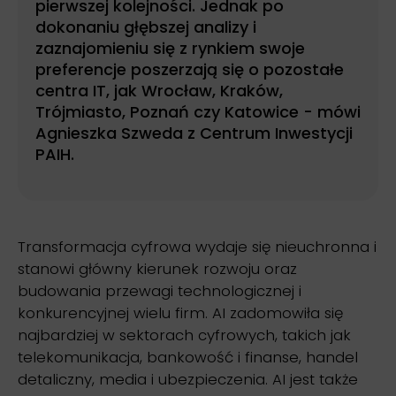
pierwszej kolejności. Jednak po
dokonaniu głębszej analizy i
zaznajomieniu się z rynkiem swoje
preferencje poszerzają się o pozostałe
centra IT, jak Wrocław, Kraków,
Trójmiasto, Poznań czy Katowice - mówi
Agnieszka Szweda z Centrum Inwestycji
PAIH.
Transformacja cyfrowa wydaje się nieuchronna i
stanowi główny kierunek rozwoju oraz
budowania przewagi technologicznej i
konkurencyjnej wielu firm. AI zadomowiła się
najbardziej w sektorach cyfrowych, takich jak
telekomunikacja, bankowość i finanse, handel
detaliczny, media i ubezpieczenia. AI jest także