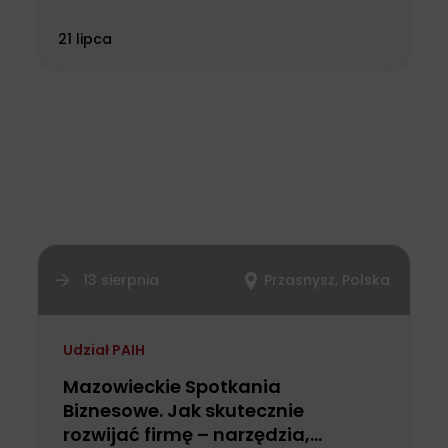
21 lipca
13 sierpnia
Przasnysz, Polska
Udział PAIH
Mazowieckie Spotkania
Biznesowe. Jak skutecznie
rozwijać firmę – narzędzia,