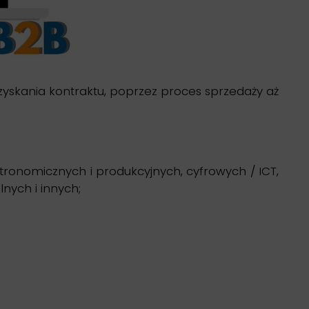
kania kontraktu, poprzez proces sprzedaży aż
stronomicznych i produkcyjnych, cyfrowych / ICT,
lnych i innych;