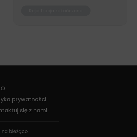
Rejestracja zakończona
DO
ityka prywatności
taktuj się z nami
 na bieżąco