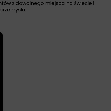
ntów z dowolnego miejsca na świecie i
 przemysłu.