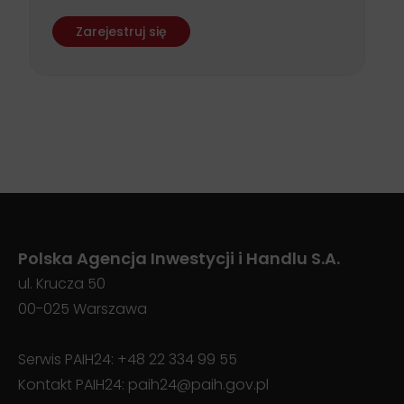
Biznesu
Zarejestruj się
Polska Agencja Inwestycji i Handlu S.A.
ul. Krucza 50
00-025 Warszawa
Serwis PAIH24:
+48 22 334 99 55
Kontakt PAIH24:
paih24@paih.gov.pl