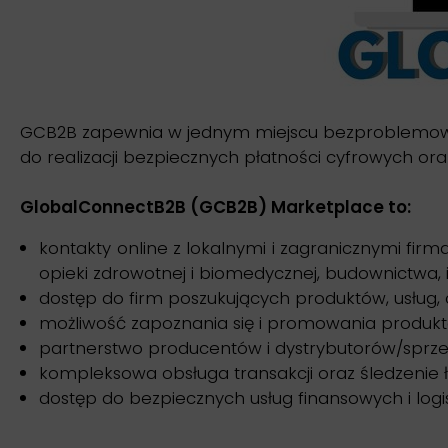
GCB2B zapewnia w jednym miejscu bezproblemową 
do realizacji bezpiecznych płatności cyfrowych ora
GlobalConnectB2B (GCB2B) Marketplace to:
kontakty online z lokalnymi i zagranicznymi fir
opieki zdrowotnej i biomedycznej, budownictwa, inż
dostęp do firm poszukujących produktów, usług,
możliwość zapoznania się i promowania produktów
partnerstwo producentów i dystrybutorów/sprz
kompleksowa obsługa transakcji oraz śledzenie 
dostęp do bezpiecznych usług finansowych i logi