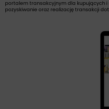
portalem transakcyjnym dla kupujących i 
pozyskiwanie oraz realizację transakcji do