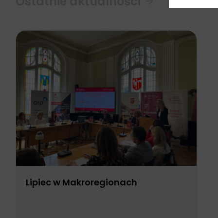
Ostatnie aktualności
Lipiec w Makroregionach