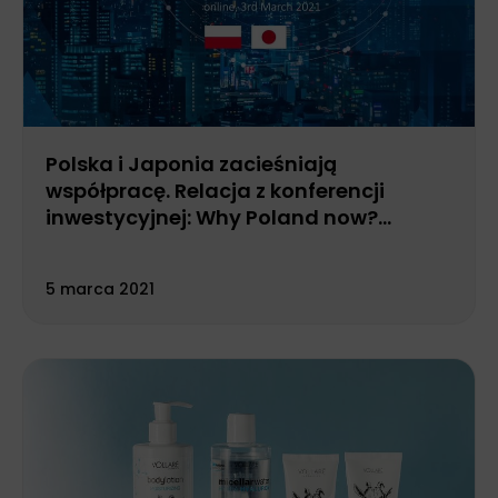
Polska i Japonia zacieśniają
współpracę. Relacja z konferencji
inwestycyjnej: Why Poland now?
Attractive destination for energy and
infrastructure projects
5 marca 2021