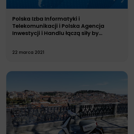
Polska Izba Informatyki i
Telekomunikacji i Polska Agencja
Inwestycji i Handlu łączą siły by
promować branżę teleinformatyczną
22 marca 2021