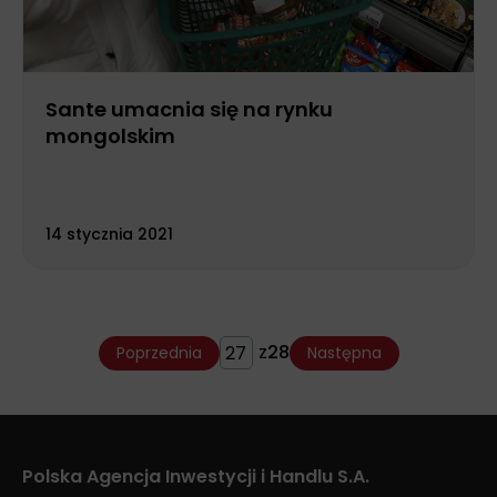
Sante umacnia się na rynku
mongolskim
14 stycznia 2021
z
28
Poprzednia
Następna
Polska Agencja Inwestycji i Handlu S.A.