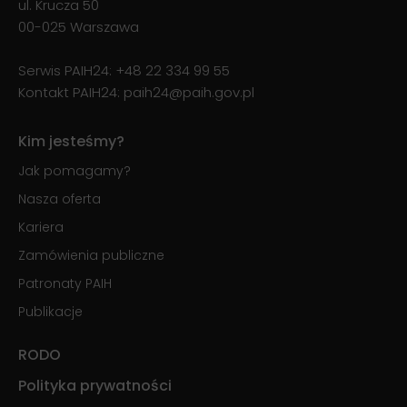
ul. Krucza 50
00-025 Warszawa
Serwis PAIH24:
+48 22 334 99 55
Kontakt PAIH24:
paih24@paih.gov.pl
Kim jesteśmy?
Jak pomagamy?
Nasza oferta
Kariera
Zamówienia publiczne
Patronaty PAIH
Publikacje
RODO
Polityka prywatności