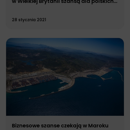
w Wielkiej Brytanii szansą dla polskich
przedsiębiorców
28 stycznia 2021
Biznesowe szanse czekają w Maroku