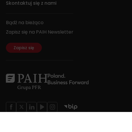
Skontaktuj się z nami
Bądź na bieżąco
Zapisz się na PAIH Newsletter
Zapisz się
Wszystkie prawa zastrzeżone;
Wyłączenie odpowiedzialności