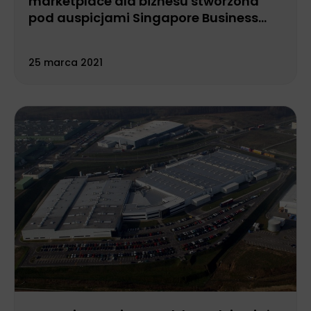
marketplace dla biznesu stworzona
pod auspicjami Singapore Business
Federation.
25 marca 2021