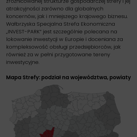
zróżnicowanej strukturze gospodarczej strefy i jej
atrakcyjności zarówno dla globalnych
koncernów, jak i mniejszego krajowego biznesu.
Wałbrzyska Specjalna Strefa Ekonomiczna
„INVEST-PARK” jest szczególnie polecana na
lokowanie inwestycji w Europie i doceniana za
kompleksowość obsługi przedsiębiorców, jak
również za w pełni przygotowane tereny
inwestycyjne.
Mapa Strefy: podział na województwa, powiaty