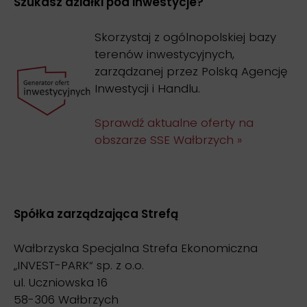
Szukasz działki pod inwestycje?
Skorzystaj z ogólnopolskiej bazy
terenów inwestycyjnych,
zarządzanej przez Polską Agencję
Inwestycji i Handlu.
Sprawdź aktualne oferty na
obszarze SSE Wałbrzych »
Spółka zarządzająca Strefą
Wałbrzyska Specjalna Strefa Ekonomiczna
„INVEST-PARK“ sp. z o.o.
ul. Uczniowska 16
58-306 Wałbrzych