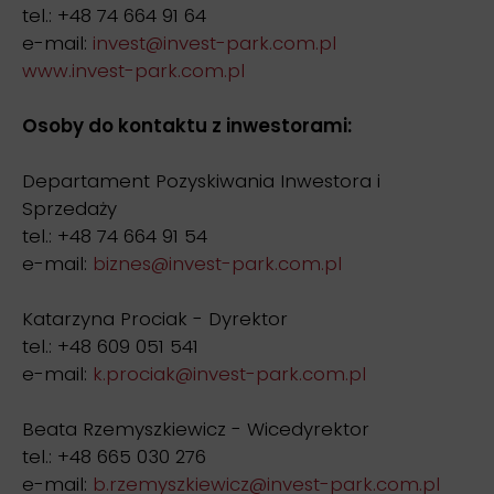
tel.: +48 74 664 91 64
e-mail:
invest@invest-park.com.pl
www.invest-park.com.pl
Osoby do kontaktu z inwestorami:
Departament Pozyskiwania Inwestora i
Sprzedaży
tel.: +48 74 664 91 54
e-mail:
biznes@invest-park.com.pl
Katarzyna Prociak - Dyrektor
tel.: +48 609 051 541
e-mail:
k.prociak@invest-park.com.pl
Beata Rzemyszkiewicz - Wicedyrektor
tel.: +48 665 030 276
e-mail:
b.rzemyszkiewicz@invest-park.com.pl