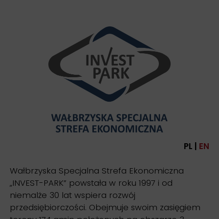
PL |
EN
Wałbrzyska Specjalna Strefa Ekonomiczna
„INVEST-PARK” powstała w roku 1997 i od
niemalże 30 lat wspiera rozwój
przedsiębiorczości. Obejmuje swoim zasięgiem