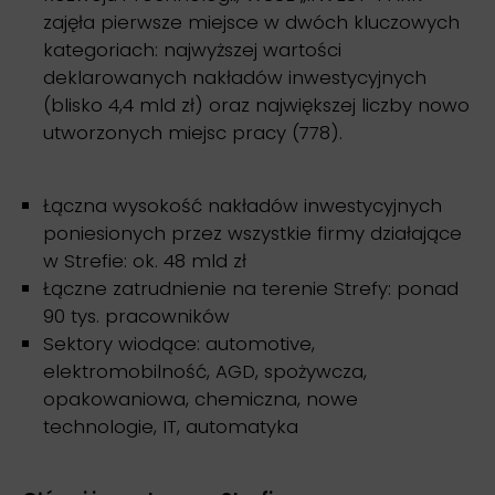
zajęła pierwsze miejsce w dwóch kluczowych
kategoriach: najwyższej wartości
deklarowanych nakładów inwestycyjnych
(blisko 4,4 mld zł) oraz największej liczby nowo
utworzonych miejsc pracy (778).
Łączna wysokość nakładów inwestycyjnych
poniesionych przez wszystkie firmy działające
w Strefie: ok. 48 mld zł
Łączne zatrudnienie na terenie Strefy: ponad
90 tys. pracowników
Sektory wiodące: automotive,
elektromobilność, AGD, spożywcza,
opakowaniowa, chemiczna, nowe
technologie, IT, automatyka