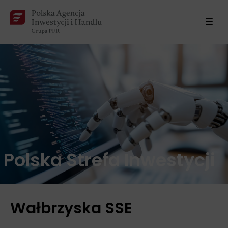
Polska Strefa Inwestycji
Wałbrzyska SSE