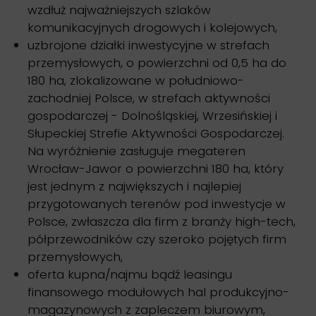
wzdłuż najważniejszych szlaków
komunikacyjnych drogowych i kolejowych,
uzbrojone działki inwestycyjne w strefach
przemysłowych, o powierzchni od 0,5 ha do
180 ha, zlokalizowane w południowo-
zachodniej Polsce, w strefach aktywności
gospodarczej - Dolnośląskiej, Wrzesińskiej i
Słupeckiej Strefie Aktywności Gospodarczej.
Na wyróżnienie zasługuje megateren
Wrocław-Jawor o powierzchni 180 ha, który
jest jednym z największych i najlepiej
przygotowanych terenów pod inwestycje w
Polsce, zwłaszcza dla firm z branży high-tech,
półprzewodników czy szeroko pojętych firm
przemysłowych,
oferta kupna/najmu bądź leasingu
finansowego modułowych hal produkcyjno-
magazynowych z zapleczem biurowym,