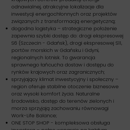
odnawialnej, atrakcyjne lokalizacje dla
inwestycji energochłonnych oraz projektów
związanych z transformacją energetyczną;
dogodna logistyka – strategiczne położenie
zapewnia szybki dostęp do: drogi ekspresowej
S6 (Szczecin - Gdańsk), drogi ekspresowej S11,
portów morskich w Gdańsku i Gdyni,
regionalnych lotnisk. To gwarancja
sprawnego łańcucha dostaw i dostępu do
rynków krajowych oraz zagranicznych;
sprzyjający klimat inwestycyjny i społeczny –
region oferuje stabilne otoczenie biznesowe
oraz wysoki komfort życia. Naturalne
środowisko, dostęp do terenów zielonych i
morza sprzyjają zachowaniu równowagi
Work-Life Balance;
ONE STOP SHOP - kompleksowa obsługa
inwestora – pełne wsparcie na każdym