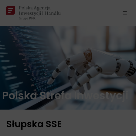
Polska Strefa Inwestycji
Słupska SSE