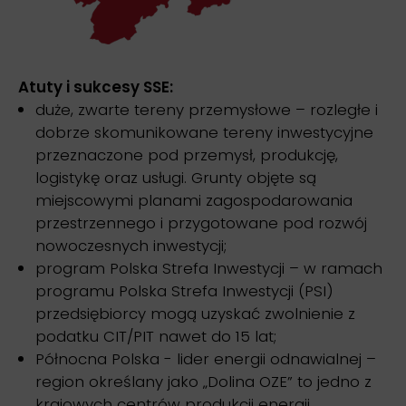
Atuty i sukcesy SSE:
duże, zwarte tereny przemysłowe – rozległe i
dobrze skomunikowane tereny inwestycyjne
przeznaczone pod przemysł, produkcję,
logistykę oraz usługi. Grunty objęte są
miejscowymi planami zagospodarowania
przestrzennego i przygotowane pod rozwój
nowoczesnych inwestycji;
program Polska Strefa Inwestycji – w ramach
programu Polska Strefa Inwestycji (PSI)
przedsiębiorcy mogą uzyskać zwolnienie z
podatku CIT/PIT nawet do 15 lat;
Północna Polska - lider energii odnawialnej –
region określany jako „Dolina OZE” to jedno z
krajowych centrów produkcji energii