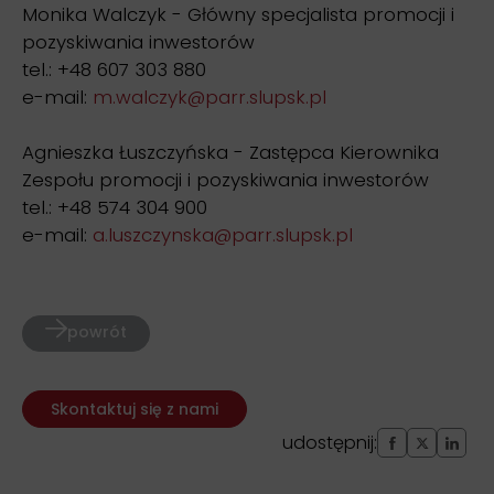
Monika Walczyk - Główny specjalista promocji i
pozyskiwania inwestorów
tel.: +48 607 303 880
e-mail:
m.walczyk@parr.slupsk.pl
Agnieszka Łuszczyńska - Zastępca Kierownika
Zespołu promocji i pozyskiwania inwestorów
tel.: +48 574 304 900
e-mail:
a.luszczynska@parr.slupsk.pl
powrót
Skontaktuj się z nami
udostępnij: