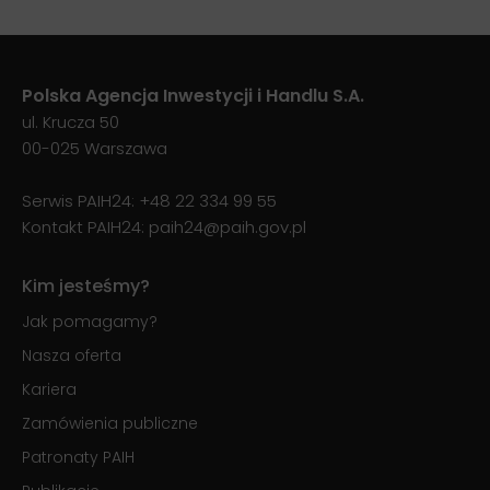
Polska Agencja Inwestycji i Handlu S.A.
ul. Krucza 50
00-025 Warszawa
Serwis PAIH24:
+48 22 334 99 55
Kontakt PAIH24:
paih24@paih.gov.pl
Kim jesteśmy?
Jak pomagamy?
Nasza oferta
Kariera
Zamówienia publiczne
Patronaty PAIH