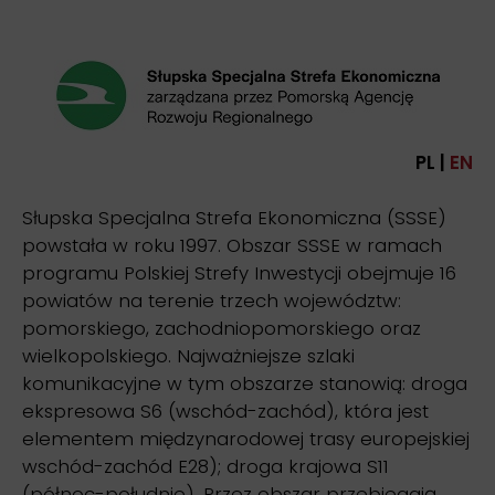
PL |
EN
Słupska Specjalna Strefa Ekonomiczna (SSSE)
powstała w roku 1997. Obszar SSSE w ramach
programu Polskiej Strefy Inwestycji obejmuje 16
powiatów na terenie trzech województw:
pomorskiego, zachodniopomorskiego oraz
wielkopolskiego. Najważniejsze szlaki
komunikacyjne w tym obszarze stanowią: droga
ekspresowa S6 (wschód-zachód), która jest
elementem międzynarodowej trasy europejskiej
wschód-zachód E28); droga krajowa S11
(północ-południe). Przez obszar przebiegają