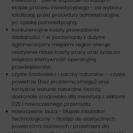
etapie procesu inwestycyjnego - od wyboru
lokalizacji, przez procedury administracyjne,
po opiekę poinwestycyjną;
konkurencyjne koszty prowadzenia
działalności – w porównaniu z dużymi
aglomeracjami miejskimi region oferuje
relatywnie niższe koszty pracy oraz życia, co
zwiększa efektywność operacyjną
przedsiębiorstw;
czyste środowisko i zasoby naturalne – czyste
powietrze (bez problemu smogu) oraz
korzystne warunki naturalne tworzą
doskonałe środowisko dla inwestycji z sektora
OZE i nowoczesnego przemysłu;
nowoczesne biura - Słupski Inkubator
Technologiczny – dostęp do elastycznych
powierzchni biurowych i przestrzeni dla