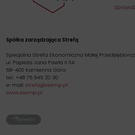
Sprawdź
Spółka zarządzająca Strefą
Specjalna Strefa Ekonomiczna Małej Przedsiębiorczo
ul. Papieża Jana Pawła II 11A
58-400 Kamienna Góra
tel.: +48 75 645 20 30
e-mail:
strefa@ssemp.pl
www.ssemp.pl
powrót