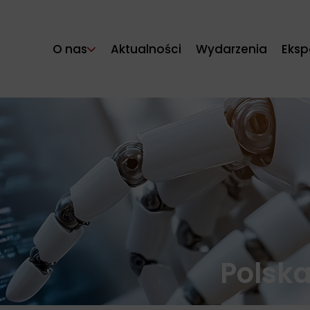
O nas
Aktualności
Wydarzenia
Eksp
Polska