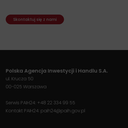
Skontaktuj się z nami
Polska Agencja Inwestycji i Handlu S.A.
ul. Krucza 50
00-025 Warszawa
Serwis PAIH24:
+48 22 334 99 55
Kontakt PAIH24:
paih24@paih.gov.pl