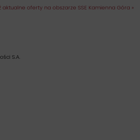
 aktualne oferty na obszarze SSE Kamienna Góra »
ści S.A.