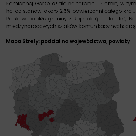
Kamiennej Górze działa na terenie 63 gmin, w tym 
ha, co stanowi około 2,5% powierzchni całego kraj
Polski w pobliżu granicy z Republiką Federalną N
międzynarodowych szlaków komunikacyjnych: droga
Mapa Strefy: podział na województwa, powiaty