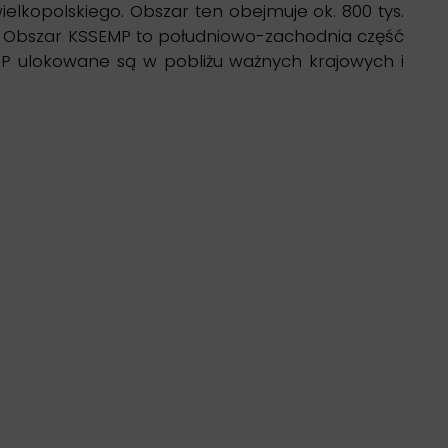
elkopolskiego. Obszar ten obejmuje ok. 800 tys.
ów. Obszar KSSEMP to południowo-zachodnia część
EMP ulokowane są w pobliżu ważnych krajowych i