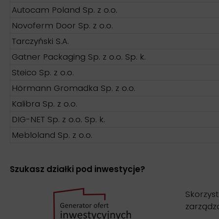
Autocam Poland Sp. z o.o.
Novoferm Door Sp. z o.o.
Tarczyński S.A.
Gatner Packaging Sp. z o.o. Sp. k.
Steico Sp. z o.o.
Hörmann Gromadka Sp. z o.o.
Kalibra Sp. z o.o.
DIG-NET Sp. z o.o. Sp. k.
Mebloland Sp. z o.o.
Szukasz działki pod inwestycje?
Skorzyst
zarządza