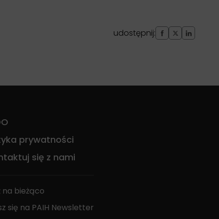
udostępnij:
DO
ityka prywatności
taktuj się z nami
 na bieżąco
sz się na PAIH Newsletter