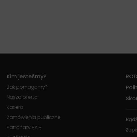
Kim jesteśmy?
RO
Jak pomagamy?
Pol
Nasza oferta
Skon
Kariera
Zamówienia publiczne
Bądź
Patronaty PAIH
Zapi