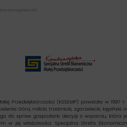
Kamiennogórska SSE
łej Przedsiębiorczości (KSSEMP) powstała w 1997 r
Jelenia Góra, milicki, trzebnicki, zgorzelecki, kępińsk
wego do spraw gospodarki decyzji o wsparciu, która
jej właściwości. Specjalna Strefa Ekonomiczna M