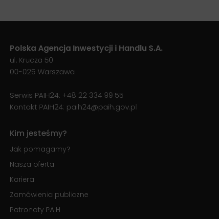
Polska Agencja Inwestycji i Handlu S.A.
ul. Krucza 50
00-025 Warszawa
Serwis PAIH24:
+48 22 334 99 55
Kontakt PAIH24:
paih24@paih.gov.pl
Kim jesteśmy?
Jak pomagamy?
Nasza oferta
Kariera
Zamówienia publiczne
Patronaty PAIH