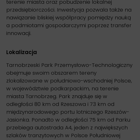
terenie miasta oraz pobudzenie lokalnej
przedsiębiorczości. Inwestycja pozwala także na
nawiązanie bliskiej współpracy pomiędzy nauką
a podmiotami gospodarczymi poprzez transfer
innowacji.
Lokalizacja
Tarnobrzeski Park Przemysłowo-Technologiczny
obejmuje swoim obszarem tereny
zlokalizowane w południowo-wschodniej Polsce,
w województwie podkarpackim, na terenie
miasta Tarnobrzeg. Park znajduje się w
odległości 80 km od Rzeszowa i 73 km od
międzynarodowego portu lotniczego Rzeszów-
Jasionka. Ponadto w odległości 75 km od Parku
przebiega autostrada A4, jeden z największych
szlaków tranzytowych w Polsce Południowej