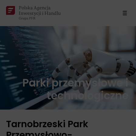
Parki przemysłowe i
technologiczne
Tarnobrzeski Park
Przemysłowo-