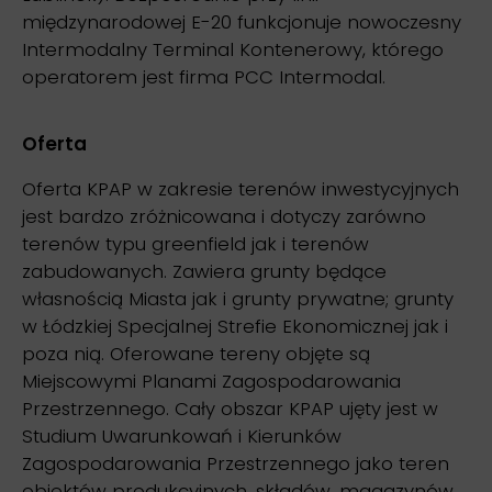
międzynarodowej E-20 funkcjonuje nowoczesny
Intermodalny Terminal Kontenerowy, którego
operatorem jest firma PCC Intermodal.
Oferta
Oferta KPAP w zakresie terenów inwestycyjnych
jest bardzo zróżnicowana i dotyczy zarówno
terenów typu greenfield jak i terenów
zabudowanych. Zawiera grunty będące
własnością Miasta jak i grunty prywatne; grunty
w Łódzkiej Specjalnej Strefie Ekonomicznej jak i
poza nią. Oferowane tereny objęte są
Miejscowymi Planami Zagospodarowania
Przestrzennego. Cały obszar KPAP ujęty jest w
Studium Uwarunkowań i Kierunków
Zagospodarowania Przestrzennego jako teren
obiektów produkcyjnych, składów, magazynów,