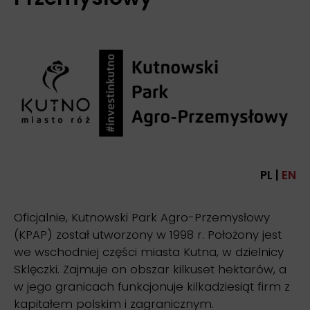
PL |
EN
Oficjalnie, Kutnowski Park Agro-Przemysłowy
(KPAP) został utworzony w 1998 r. Położony jest
we wschodniej części miasta Kutna, w dzielnicy
Sklęczki. Zajmuje on obszar kilkuset hektarów, a
w jego granicach funkcjonuje kilkadziesiąt firm z
kapitałem polskim i zagranicznym.