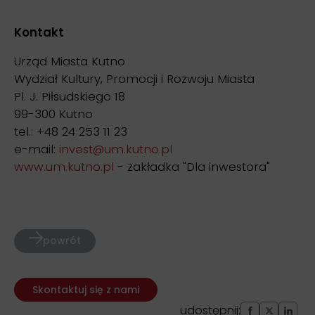
Kontakt
Urząd Miasta Kutno
Wydział Kultury, Promocji i Rozwoju Miasta
Pl. J. Piłsudskiego 18
99-300 Kutno
tel.: +48 24 253 11 23
e-mail:
invest@um.kutno.pl
www.um.kutno.pl
- zakładka "Dla inwestora"
powrót
Skontaktuj się z nami
udostępnij: