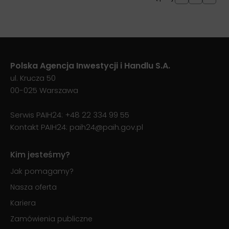
Polska Agencja Inwestycji i Handlu S.A.
ul. Krucza 50
00-025 Warszawa
Serwis PAIH24:
+48 22 334 99 55
Kontakt PAIH24:
paih24@paih.gov.pl
Kim jesteśmy?
Jak pomagamy?
Nasza oferta
Kariera
Zamówienia publiczne