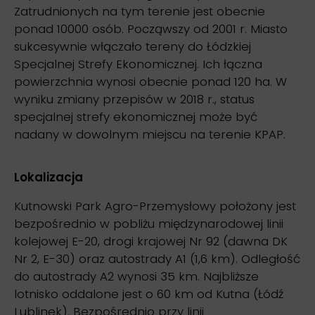
Zatrudnionych na tym terenie jest obecnie
ponad 10000 osób. Począwszy od 2001 r. Miasto
sukcesywnie włączało tereny do Łódzkiej
Specjalnej Strefy Ekonomicznej. Ich łączna
powierzchnia wynosi obecnie ponad 120 ha. W
wyniku zmiany przepisów w 2018 r., status
specjalnej strefy ekonomicznej może być
nadany w dowolnym miejscu na terenie KPAP.
Lokalizacja
Kutnowski Park Agro-Przemysłowy położony jest
bezpośrednio w pobliżu międzynarodowej linii
kolejowej E-20, drogi krajowej Nr 92 (dawna DK
Nr 2, E-30) oraz autostrady A1 (1,6 km). Odległość
do autostrady A2 wynosi 35 km. Najbliższe
lotnisko oddalone jest o 60 km od Kutna (Łódź
Lublinek). Bezpośrednio przy linii