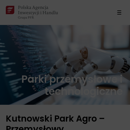
Parki przemysłowe i
technologiczne
Kutnowski Park Agro –
Przemysłowy