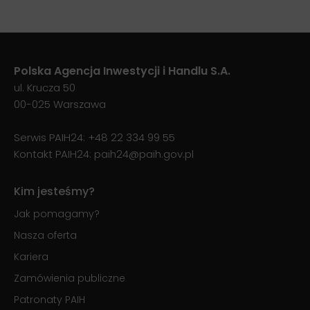
Polska Agencja Inwestycji i Handlu S.A.
ul. Krucza 50
00-025 Warszawa
Serwis PAIH24:
+48 22 334 99 55
Kontakt PAIH24:
paih24@paih.gov.pl
Kim jesteśmy?
Jak pomagamy?
Nasza oferta
Kariera
Zamówienia publiczne
Patronaty PAIH