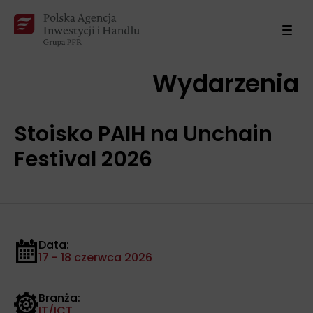
Wydarzenia
Stoisko PAIH na Unchain
Festival 2026
Data:
17 - 18 czerwca 2026
Branża:
IT/ICT