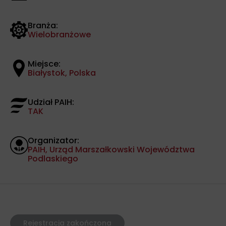
Branża:
Wielobranżowe
Miejsce:
Białystok, Polska
Udział PAIH:
TAK
Organizator:
PAIH, Urząd Marszałkowski Województwa
Podlaskiego
Rejestracja zakończona