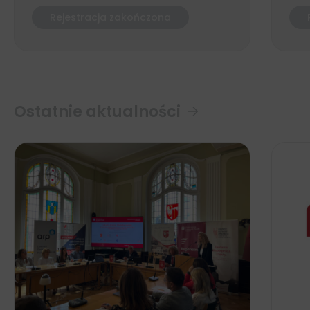
Rejestracja zakończona
Ostatnie aktualności