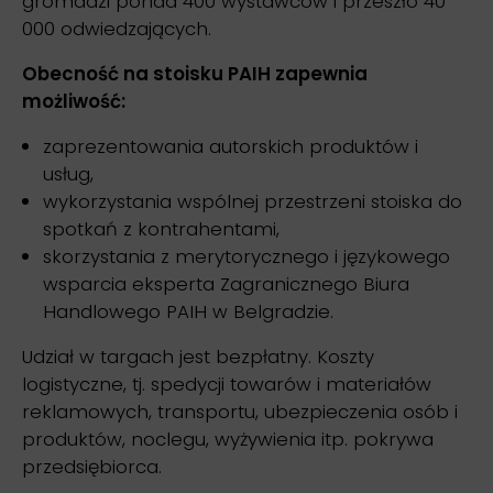
gromadzi ponad 400 wystawców i przeszło 40
000 odwiedzających.
Obecność na stoisku PAIH zapewnia
możliwość:
zaprezentowania autorskich produktów i
usług,
wykorzystania wspólnej przestrzeni stoiska do
spotkań z kontrahentami,
skorzystania z merytorycznego i językowego
wsparcia eksperta Zagranicznego Biura
Handlowego PAIH w Belgradzie.
Udział w targach jest bezpłatny. Koszty
logistyczne, tj. spedycji towarów i materiałów
reklamowych, transportu, ubezpieczenia osób i
produktów, noclegu, wyżywienia itp. pokrywa
przedsiębiorca.